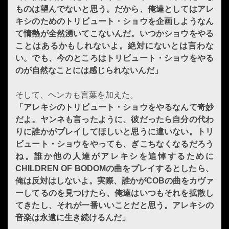
ものは望んでないと思う。だから、俺達としてはアレ
キシのためのトリビュート・ショウを企画しようなん
て情熱が全然湧いてこないんだ。いつかショウをやる
ことはあるかもしれないよ。絶対にないとは言わな
い。でも、今のところはトリビュート・ショウをやる
のが自然なことには感じられないんだ」
そして、ヘンカも言葉を加えた。
「アレキシのトリビュート・ショウをやるなんて奇妙
だよ。ヤンネも言ったように、彼だったら自分の代わ
りに誰かがプレイしてほしいと思うに違いない。トリ
ビュート・ショウをやっても、ぎこちなくなるだろう
ね。誰か他の人達がアレキシを追悼するために
CHILDREN OF BODOMの曲をプレイするとしたら、
俺は反対はしないよ。実際、誰かがCOBの曲をカヴァ
ーしてるのを見つけたら、俺達はいつもそれを拡散し
てきたし、それが一番いいことだと思う。アレキシの
音楽は永遠に生き続けるんだ」