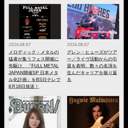
2026.08.07
2026.08.07
メロディック・メタルの
グレン・ヒューズがツア
猛者が集うフェス開催に
ー／ライヴ活動からの引
先駆け、『FULL METAL
退を表明。数々の名演を
JAPAN開催SP 日本メタ
生んだキャリアを振り返
ル化計画』をBS日テレで
る
8月18日放送！