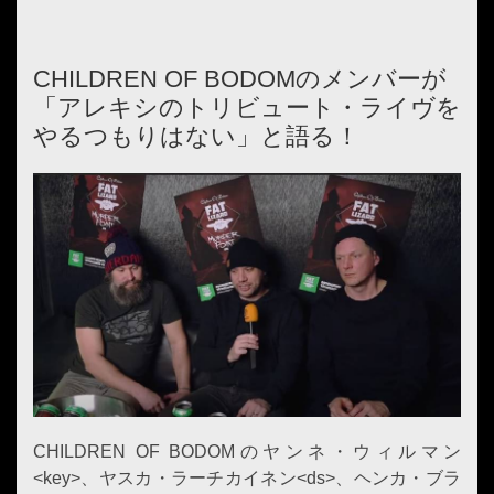
CHILDREN OF BODOMのメンバーが
「アレキシのトリビュート・ライヴを
やるつもりはない」と語る！
CHILDREN OF BODOMのヤンネ・ウィルマン
<key>、ヤスカ・ラーチカイネン<ds>、ヘンカ・ブラ