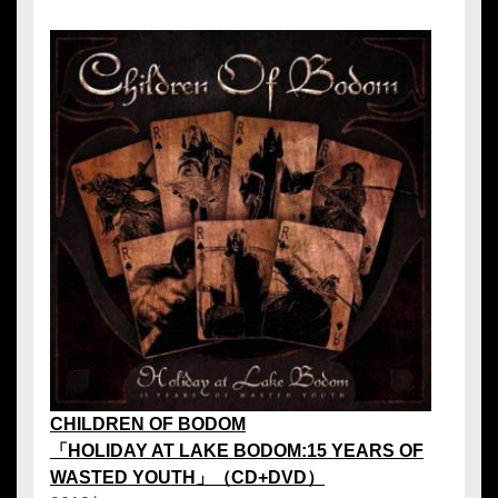
CHILDREN OF BODOM
「HOLIDAY AT LAKE BODOM:15 YEARS OF
WASTED YOUTH」（CD+DVD）