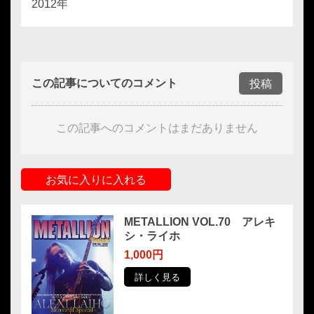
2012年
この記事についてのコメント
投稿
この記事へのコメントはまだありません
お気に入りに入れる
METALLION VOL.70 アレキ
シ・ライホ
1,000円
詳しく見る