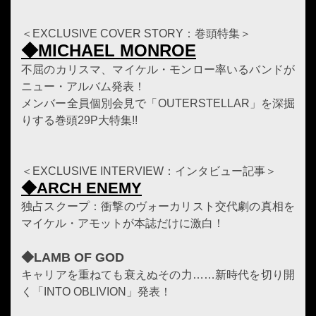
＜EXCLUSIVE COVER STORY：巻頭特集＞
◆MICHAEL MONROE
不屈のカリスマ、マイケル・モンロー率いるバンドが
ニュー・アルバム発表！
メンバー全員個別会見で「OUTERSTELLAR」を深掘
りする巻頭29P大特集!!
＜EXCLUSIVE INTERVIEW：インタビュー記事＞
◆ARCH ENEMY
独占スクープ：衝撃のヴォーカリスト交代劇の真相を
マイケル・アモットが本誌だけに激白！
◆LAMB OF GOD
キャリアを重ねても衰えぬその力……新時代を切り開
く「INTO OBLIVION」発表！