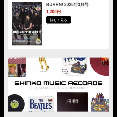
BURRN! 2025年3月号
1,200円
詳しく見る