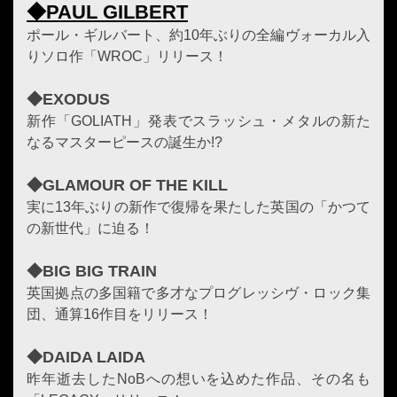
◆PAUL GILBERT
ポール・ギルバート、約10年ぶりの全編ヴォーカル入
りソロ作「WROC」リリース！
◆EXODUS
新作「GOLIATH」発表でスラッシュ・メタルの新た
なるマスターピースの誕生か!?
◆GLAMOUR OF THE KILL
実に13年ぶりの新作で復帰を果たした英国の「かつて
の新世代」に迫る！
◆BIG BIG TRAIN
英国拠点の多国籍で多才なプログレッシヴ・ロック集
団、通算16作目をリリース！
◆DAIDA LAIDA
昨年逝去したNoBへの想いを込めた作品、その名も