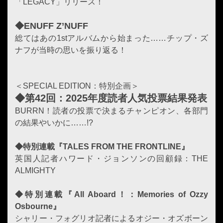
「LEGACY」リリース！
◆ENUFF Z’NUFF
総てはあの1stアルバムから始まった……チップ・ズ
ナフが当時の思いを振り返る！
＜SPECIAL EDITION：特別企画＞
◆第42回：2025年度読者人気投票結果発表
BURRN！読者の投票で決まるチャンピオン、各部門
の結果やいかに……!?
◆特別連載『TALES FROM THE FRONTLINE』
英国人記者ハワード・ジョンソンの回顧録：THE
ALMIGHTY
◆特別連載『All Aboard！：Memories of Ozzy
Osbourne』
シャリー・フォグリオ記者によるオジー・オズボーン