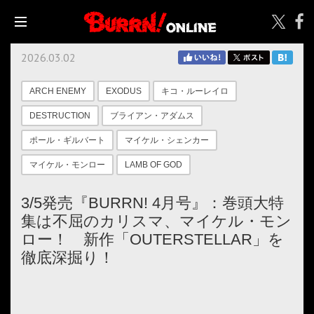
2026.03.02
ARCH ENEMY
EXODUS
キコ・ルーレイロ
DESTRUCTION
ブライアン・アダムス
ポール・ギルバート
マイケル・シェンカー
マイケル・モンロー
LAMB OF GOD
3/5発売『BURRN! 4月号』：巻頭大特
集は不屈のカリスマ、マイケル・モン
ロー！ 新作「OUTERSTELLAR」を
徹底深掘り！