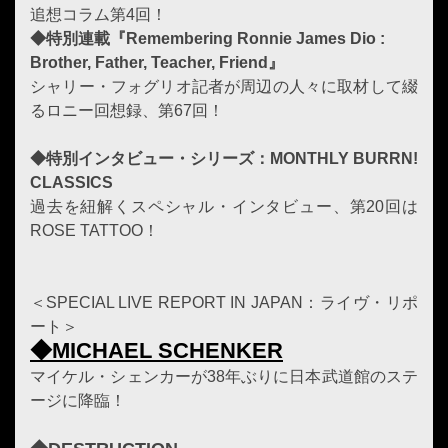
追想コラム第4回！
◆特別連載『Remembering Ronnie James Dio :
Brother, Father, Teacher, Friend』
シャリー・フォグリオ記者が周辺の人々に取材して綴
るロニー回想録、第67回！
◆特別インタビュー・シリーズ：MONTHLY BURRN!
CLASSICS
過去を紐解くスペシャル・インタビュー、第20回は
ROSE TATTOO！
＜SPECIAL LIVE REPORT IN JAPAN：ライヴ・リポ
ート＞
◆MICHAEL SCHENKER
マイケル・シェンカーが38年ぶりに日本武道館のステ
ージに降臨！