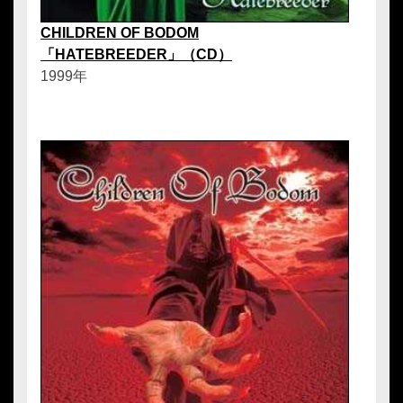
CHILDREN OF BODOM
「HATEBREEDER」（CD）
1999年