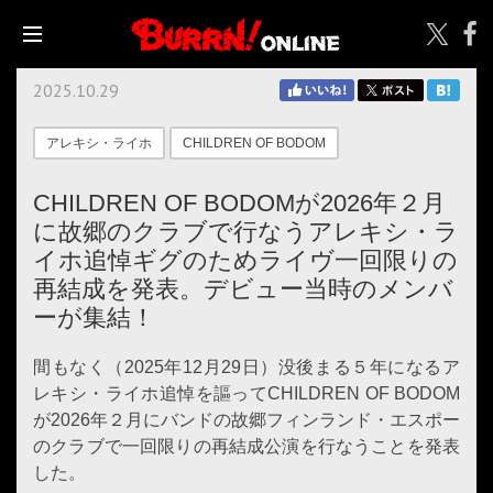
2025.10.29
アレキシ・ライホ
CHILDREN OF BODOM
CHILDREN OF BODOMが2026年２月
に故郷のクラブで行なうアレキシ・ラ
イホ追悼ギグのためライヴ一回限りの
再結成を発表。デビュー当時のメンバ
ーが集結！
間もなく（2025年12月29日）没後まる５年になるア
レキシ・ライホ追悼を謳ってCHILDREN OF BODOM
が2026年２月にバンドの故郷フィンランド・エスポー
のクラブで一回限りの再結成公演を行なうことを発表
した。