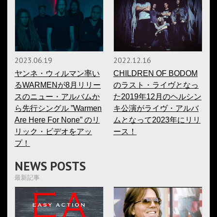
2023.06.19
2022.12.16
ヤンネ・ウィルマン率い
CHILDREN OF BODOM
るWARMENが8月リリー
のラスト・ライヴとなっ
スのニュー・アルバムか
た2019年12月のヘルシン
ら先行シングル ”Warmen
キ公演がライヴ・アルバ
Are Here For None” のリ
ムとなって2023年にリリ
リック・ビデオをアッ
ース！
プ！
NEWS POSTS
最新記事