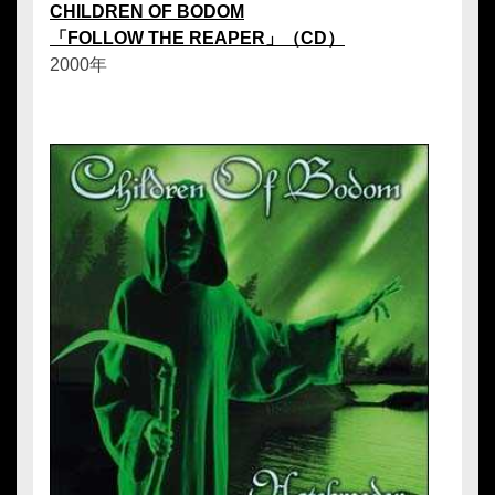
CHILDREN OF BODOM
「FOLLOW THE REAPER」（CD）
2000年