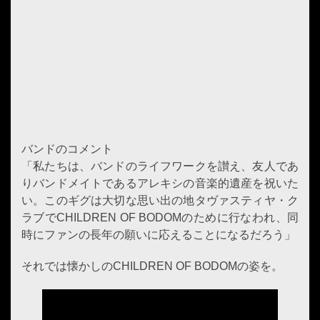
バンドのコメント
「私たちは、バンドのライフワークを讃え、友人であ
りバンドメイトであるアレキシの音楽的遺産を祝いた
い。このギグは大切な思い出の地タヴァスティヤ・ク
ラブでCHILDREN OF BODOMのために行なわれ、同
時にファンの長年の願いに応えることになるだろう」
それでは懐かしのCHILDREN OF BODOMの姿を。