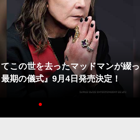
してこの世を去ったマッドマンが綴っ
最期の儀式』9月4日発売決定！