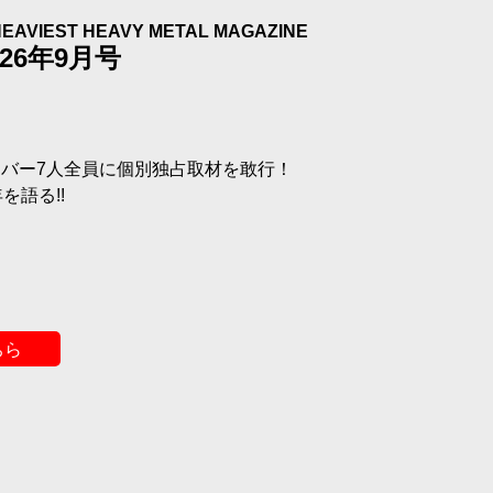
HEAVIEST HEAVY METAL MAGAZINE
026年9月号
バー7人全員に個別独占取材を敢行！
を語る!!
売
）
ちら