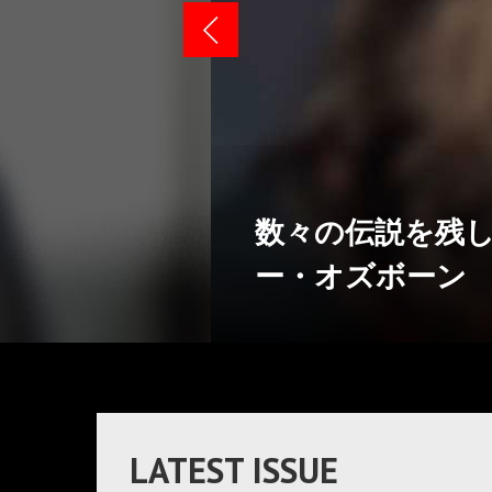
数々の伝説を残
ー・オズボーン 
LATEST ISSUE