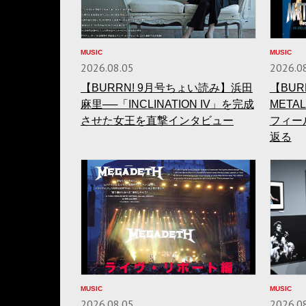
MUSIC
MUSIC
2026.08.05
2026.0
【BURRN! 9月号ちょい読み】浜田
【BUR
麻里──「INCLINATION IV」を完成
META
させた女王を直撃インタビュー
フィー
返る
MUSIC
MUSIC
2026.08.05
2026.0