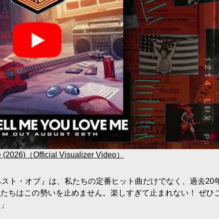
(2026)（Official Visualizer Video）
『ベスト・オブ』は、私たちの定番ヒット曲だけでなく、過去20
たちはこの勢いを止めません。楽しすぎて止まれない！ ぜひ
！」