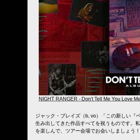
NIGHT RANGER - Don't Tell Me You Love Me 
ジャック・ブレイズ（b, vo）「この新しい
生み出してきた作品すべてを祝うものです。私
を楽しんで、ツアー会場でお会いしましょう