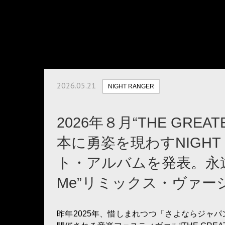
2026.05.21
NIGHT RANGER
2026年８月“THE GREA
本に勇姿を現わすNIGHT
ト・アルバムを発表。永遠の名曲“D
Me”リミックス・ヴァ
昨年2025年、惜しまれつつ「さよならジャパ