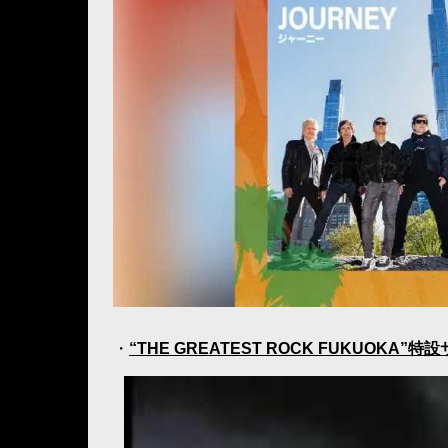
・
“THE GREATEST ROCK FUKUOKA”特