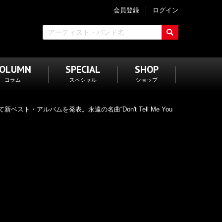
会員登録
ログイン
COLUMN
SPECIAL
SHOP
コラム
スペシャル
ショップ
新ベスト・アルバムを発表。永遠の名曲“Don't Tell Me You