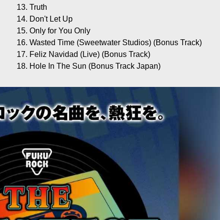
13. Truth
14. Don't Let Up
15. Only for You Only
16. Wasted Time (Sweetwater Studios) (Bonus Track)
17. Feliz Navidad (Live) (Bonus Track)
18. Hole In The Sun (Bonus Track Japan)