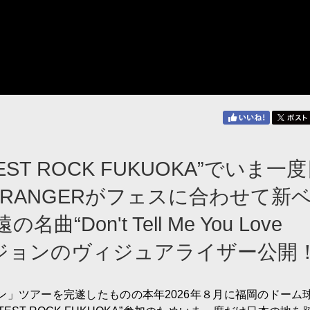
TEST ROCK FUKUOKA”でいま一
 RANGERがフェスに合わせて新
on't Tell Me You Love
ージョンのヴィジュアライザー公開
ン」ツアーを完遂したものの本年2026年８月に福岡のドーム