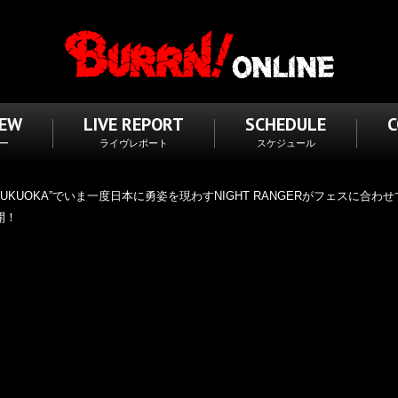
IEW
LIVE REPORT
SCHEDULE
ー
ライヴレポート
スケジュール
CK FUKUOKA”でいま一度日本に勇姿を現わすNIGHT RANGERがフェスに合わせて
開！