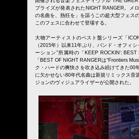
開催される音楽フェスティヴァル“THE GREA
プライズが発表されたNIGHT RANGER。
の名曲を、熱狂を」を謳うこの超大型フェス
このフェスに合わせて登場する。
大物アーティストのベスト盤シリーズ「ICON
（2015年）以来11年ぶり、バンド・オフィ
ーション”所属時の「KEEP ROCKIN': BES
「BEST OF NIGHT RANGERは“Fron
ク・ハードの爽快さを吹き込み続けてきた00
に欠かせない80年代名曲は新規リミックス音源での収録。永
ジョンのヴィジュアライザーが公開された。