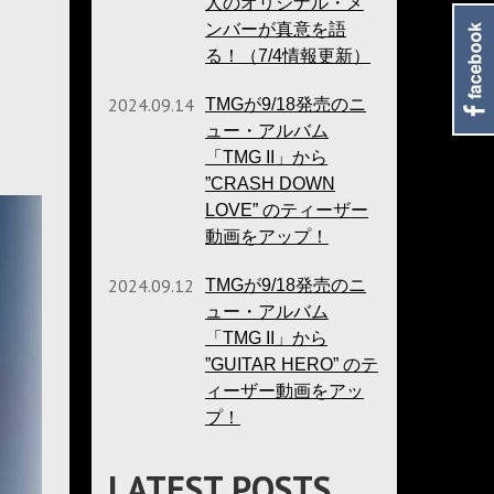
人のオリジナル・メ
ンバーが真意を語
る！（7/4情報更新）
2024.09.14
TMGが9/18発売のニ
ュー・アルバム
「TMG II」から
”CRASH DOWN
LOVE” のティーザー
動画をアップ！
2024.09.12
TMGが9/18発売のニ
ュー・アルバム
「TMG II」から
”GUITAR HERO” のテ
ィーザー動画をアッ
プ！
LATEST POSTS