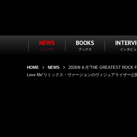
NEWS
BOOKS
INTERV
ニュース
ブックス
インタビュ
HOME
NEWS
2026年８月“THE GREATEST RO
Love Me”リミックス・ヴァージョンのヴィジュアライザー公