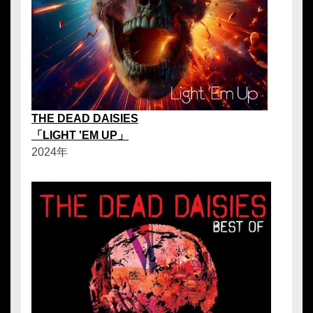
THE DEAD DAISIES
「LIGHT 'EM UP」
2024年