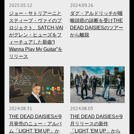
2025.05.12
2024.09.26
ジョー・サトリアーニと
ダグ・アルドリッチが咽
スティーブ・ヴァイのプ
喉頭癌の診断を受けTHE
ロジェクト、SATCH-VAI
DEAD DAISIESのツアー
がグレン・ヒューズをフ
から離脱
ィーチュアした新曲“I
Wanna Play My Guitar”を
リリース
2024.08.31
2024.08.03
THE DEAD DAISIESが9
THE DEAD DAISIESが9
月発売のニュー・アルバ
月リリースの新作
ム「LIGHT 'EM UP」か
「LIGHT 'EM UP」から