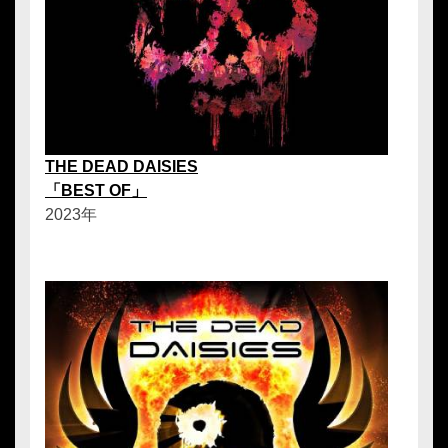
THE DEAD DAISIES
「BEST OF」
2023年