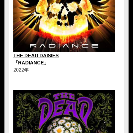
THE DEAD DAISIES
「RADIANCE」
2022年