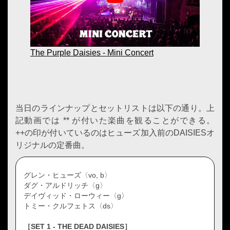
The Purple Daisies - Mini Concert
当日のラインナップとセットリストは以下の通り。上
記動画では ** が付いた楽曲を観ることができる。
++の印が付いているのはヒューズ加入前のDAISIESオ
リジナルの定番曲。
グレン・ヒューズ〈vo, b〉
ダグ・アルドリッチ〈g〉
デイヴィッド・ローウィー〈g〉
トミー・クルフェトス〈ds〉
［SET 1 - THE DEAD DAISIES］