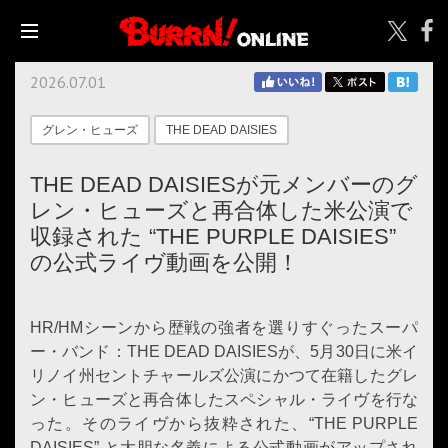
2026.07.01
グレン・ヒューズ
THE DEAD DAISIES
THE DEAD DAISIESが元メンバーのグ
レン・ヒューズと再合体した米公演で
収録された “THE PURPLE DAISIES”
の公式ライヴ動画を公開！
HR/HMシーンから歴戦の強者を選りすぐったスーパ
ー・バンド：THE DEAD DAISIESが、5月30日に米イ
リノイ州セントチャールズ公演にかつて在籍したグレ
ン・ヒューズと再合体したスペシャル・ライヴを行な
った。そのライヴから抜粋された、“THE PURPLE
DAISIES” と大胆な名義による公式動画がアップされ