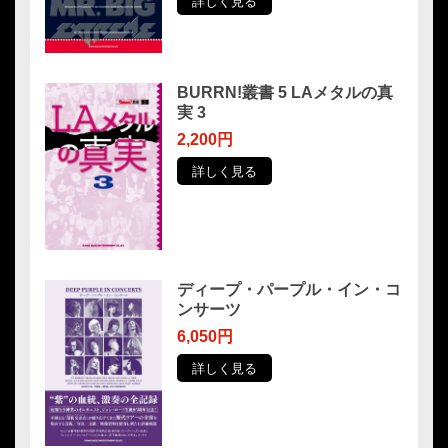
詳しく見る
BURRN!叢書 5 LAメタルの真
実 3
2,200円
詳しく見る
ディープ・パープル・イン・コ
ンサーツ
6,050円
詳しく見る