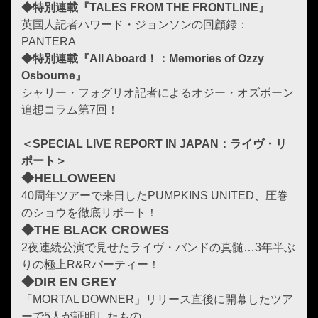
◆特別連載『TALES FROM THE FRONTLINE』
英国人記者ハワード・ジョンソンの回顧録：
PANTERA
◆特別連載『All Aboard！：Memories of Ozzy
Osbourne』
シャリー・フォグリオ記者によるオジー・オズボーン
追想コラム第7回！
＜SPECIAL LIVE REPORT IN JAPAN：ライヴ・リ
ポート＞
◆HELLOWEEN
40周年ツアーで来日したPUMPKINS UNITED、圧巻
のショウを徹底リポート！
◆THE BLACK CROWES
2夜連続公演で見せたライヴ・バンドの真髄…3年半ぶ
りの極上R&Rパーティー！
◆DIR EN GREY
「MORTAL DOWNER」リリース直後に開幕したツア
ーで5人が証明したもの