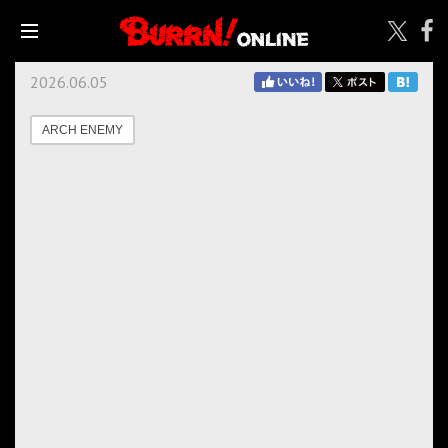
2026.06.05
ARCH ENEMY