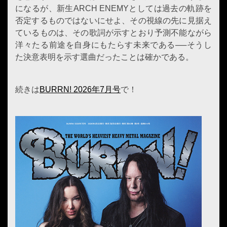
になるが、新生ARCH ENEMYとしては過去の軌跡を
否定するものではないにせよ、その視線の先に見据え
ているものは、その歌詞が示すとおり予測不能ながら
洋々たる前途を自身にもたらす未来である──そうし
た決意表明を示す選曲だったことは確かである。
続きは
BURRN! 2026年7月号
で！