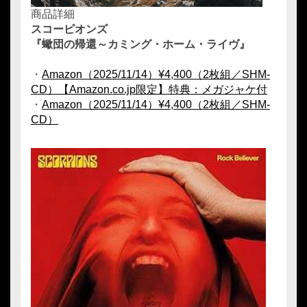
商品詳細
スコーピオンズ
『蠍団の帰還～カミング・ホーム・ライヴ』
・
Amazon（2025/11/14）¥4,400（2枚組／SHM-
CD）【Amazon.co.jp限定】特典：メガジャケ付
・
Amazon（2025/11/14）¥4,400（2枚組／SHM-
CD）