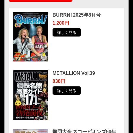
BURRN! 2025年8月号
1,200円
詳しく見る
METALLION Vol.39
838円
詳しく見る
蠍団大全 スコーピオンズ50年