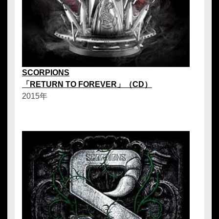
SCORPIONS
「RETURN TO FOREVER」（CD）
2015年