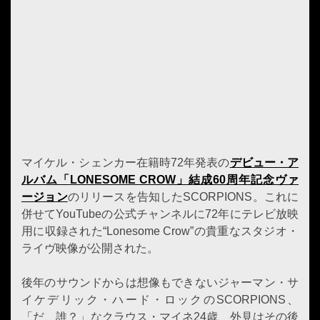
マイケル・シェンカー在籍時72年発表の
デビュー・ア
ルバム「LONESOME CROW」結成60周年記念ヴァ
ージョン
のリリースを告知したSCORPIONS。これに
併せてYouTubeの公式チャンネルに72年にテレビ放映
用に収録された“Lonesome Crow”の貴重なスタジオ・
ライヴ映像が公開された。
後年のサウンドからは想像もできないジャーマン・サ
イケデリック・ハード・ロックのSCORPIONS、
「だ、誰？」なクラウス・マイネ24歳、外見はその後