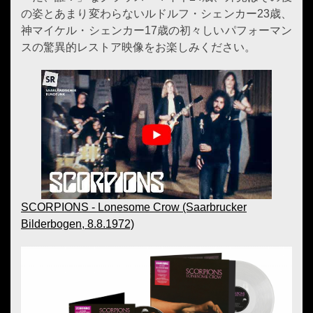
の姿とあまり変わらないルドルフ・シェンカー23歳、
神マイケル・シェンカー17歳の初々しいパフォーマン
スの驚異的レストア映像をお楽しみください。
SCORPIONS - Lonesome Crow (Saarbrucker
Bilderbogen, 8.8.1972)