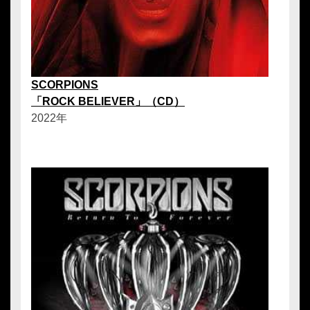
SCORPIONS
「ROCK BELIEVER」（CD）
2022年