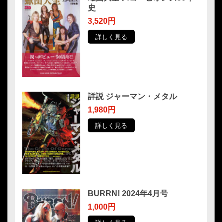
史
3,520円
詳しく見る
詳説 ジャーマン・メタル
1,980円
詳しく見る
BURRN! 2024年4月号
1,000円