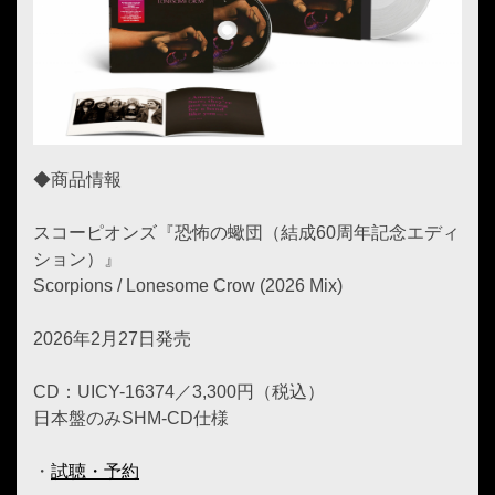
◆商品情報
スコーピオンズ『恐怖の蠍団（結成60周年記念エディ
ション）』
Scorpions / Lonesome Crow (2026 Mix)
2026年2月27日発売
CD：UICY-16374／3,300円（税込）
日本盤のみSHM-CD仕様
・
試聴・予約