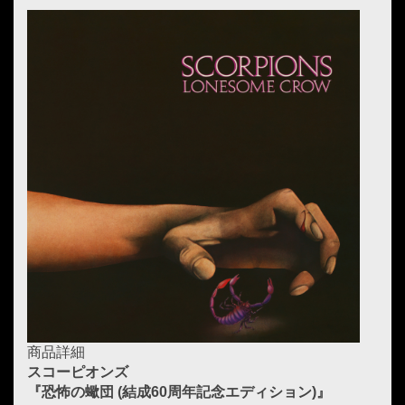
商品詳細
スコーピオンズ
『恐怖の蠍団 (結成60周年記念エディション)』