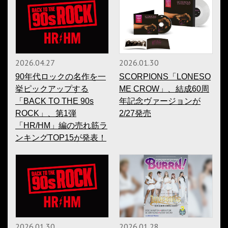
2026.04.27
2026.01.30
90年代ロックの名作を一
SCORPIONS「LONESO
挙ピックアップする
ME CROW」、結成60周
「BACK TO THE 90s
年記念ヴァージョンが
ROCK」、第1弾
2/27発売
「HR/HM」編の売れ筋ラ
ンキングTOP15が発表！
2026.01.30
2026.01.28