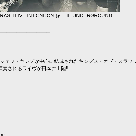
 THRASH LIVE IN LONDON @ THE UNDERGROUND
───────────────
ンとジェフ・ヤングが中心に結成されたキングス・オブ・スラッ
演奏されるライヴが日本に上陸!!
DD