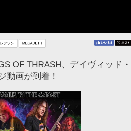
レフソン
MEGADETH
S OF THRASH、デイヴィッド
ジ動画が到着！