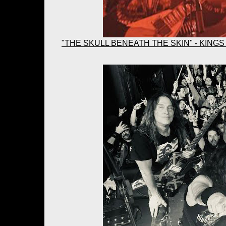
"THE SKULL BENEATH THE SKIN" - KING