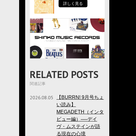
詳しく見る
RELATED POSTS
関連記事
2026.08.05
【BURRN! 9月号ちょ
い読み】
MEGADETH（インタ
ビュー編）──デイ
ヴ・ムステインが語
る現在の心境