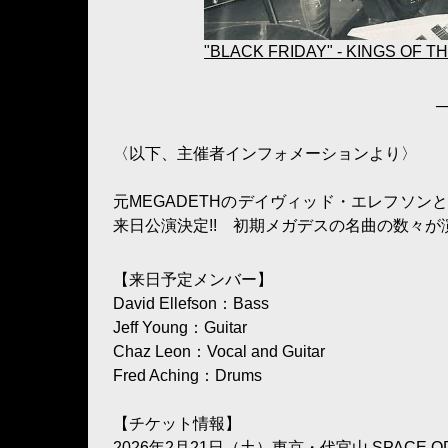
"BLACK FRIDAY" - KINGS OF
─
〈以下、主催者インフォメーションより〉
元MEGADETHのデイヴィッド・エレフソ
来日公演決定!! 初期メガデスの名曲の数々が
【来日予定メンバー】
David Ellefson：Bass
Jeff Young：Guitar
Chaz Leon：Vocal and Guitar
Fred Aching：Drums
【チケット情報】
2026年2月21日（土）東京・代官山 SPACE O