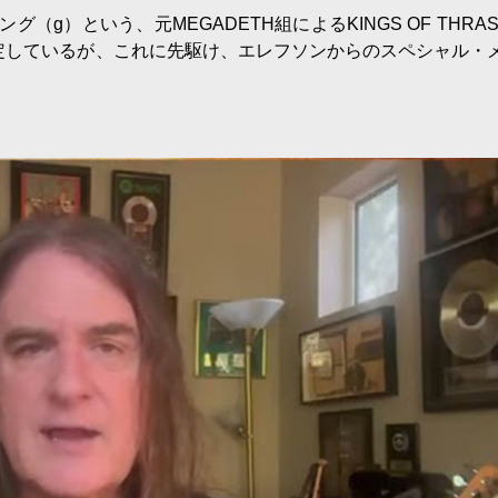
g）という、元MEGADETH組によるKINGS OF THRAS
決定しているが、これに先駆け、エレフソンからのスペシャル・