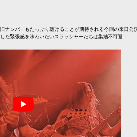
───────────────
Hの旧ナンバーもたっぷり聴けることが期待される今回の来日公
リした緊張感を味わいたいスラッシャーたちは集結不可避！