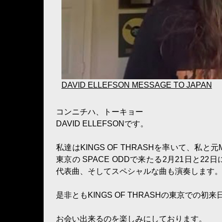
DAVID ELLEFSON MESSAGE TO JAPAN
コンニチハ、トーキョー
DAVID ELLEFSONです。
私達はKINGS OF THRASHを率いて、私と
東京の SPACE ODDで来たる2月21日と2
代表曲、そしてスペシャルな曲も演奏します
是非ともKINGS OF THRASHの東京での
お会い出来るのを楽しみにしております。