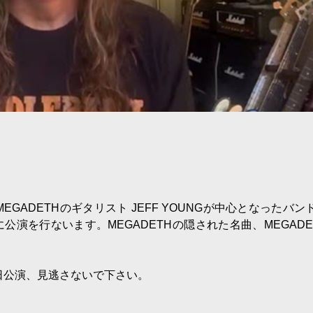
元MEGADETHのギタリスト JEFF YOUNGが中心となったバン
2日に公演を行ないます。MEGADETHの隠された名曲、MEGADE
。
初来日公演、見逃さないで下さい。