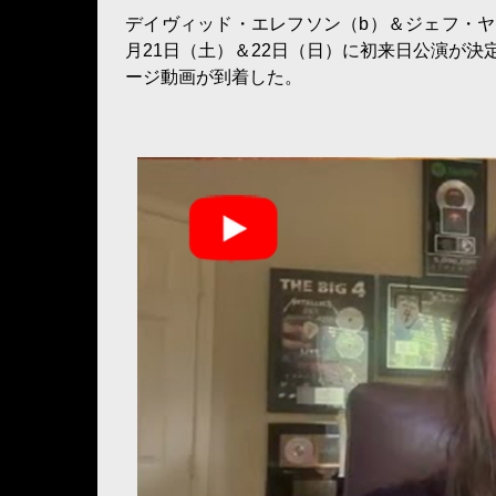
デイヴィッド・エレフソン（b）＆ジェフ・ヤング（
月21日（土）＆22日（日）に初来日公演が
ージ動画が到着した。