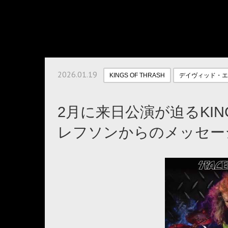
2026.01.19
KINGS OF THRASH
デイヴィッド・エ
2月に来日公演が迫るKING
レフソンからのメッセー