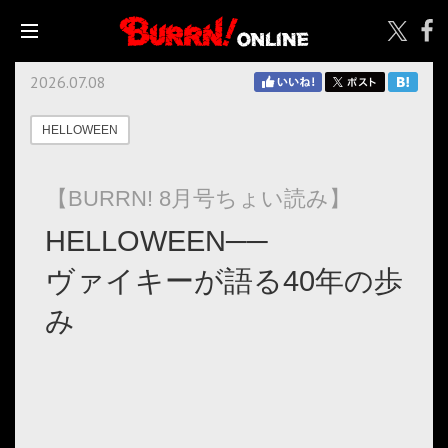
2026.07.08
HELLOWEEN
【BURRN! 8月号ちょい読み】
HELLOWEEN──
ヴァイキーが語る40年の歩
み