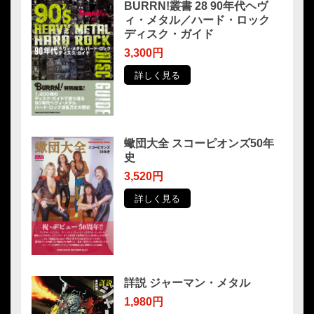
BURRN!叢書 28 90年代ヘヴ
ィ・メタル／ハード・ロック
ディスク・ガイド
3,300円
詳しく見る
蠍団大全 スコーピオンズ50年
史
3,520円
詳しく見る
詳説 ジャーマン・メタル
1,980円