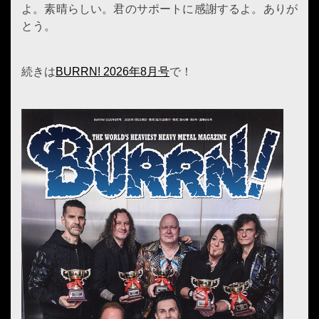
よ。素晴らしい。君のサポートに感謝するよ。ありが
とう。
続きは
BURRN! 2026年8月号
で！