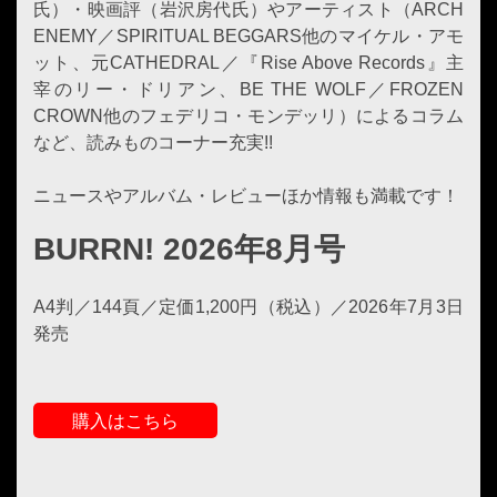
氏）・映画評（岩沢房代氏）やアーティスト（ARCH
ENEMY／SPIRITUAL BEGGARS他のマイケル・アモ
ット、元CATHEDRAL／『Rise Above Records』主
宰のリー・ドリアン、BE THE WOLF／FROZEN
CROWN他のフェデリコ・モンデッリ）によるコラム
など、読みものコーナー充実!!
ニュースやアルバム・レビューほか情報も満載です！
BURRN! 2026年8月号
A4判／144頁／定価1,200円（税込）／2026年7月3日
発売
購入はこちら