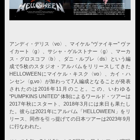
アンディ・デリス〈vo〉、マイケル “ヴァイキー” ヴァ
イカート〈g〉、サシャ・ゲルストナー〈g〉、マーカ
ス・グロスコフ〈b〉、ダニ・ルブレ〈ds〉という編
成で5枚のスタジオ・アルバムをリリースしてきた
HELLOWEENにマイケル・キスク〈vo〉、カイ・ハ
ンセン〈g,vo〉が加わって7人編成となることが発表
されたのは2016年11月のこと。この、いわゆる
“PUMPKINS UNITED” 体制によるワールド・ツアーは
2017年秋にスタート、2018年3月には来日も果たし
た。彼らは2021年にアルバム「HELLOWEEN」をリ
リース、同作を引っ提げての日本ツアーは2023年9月
に行なわれた。