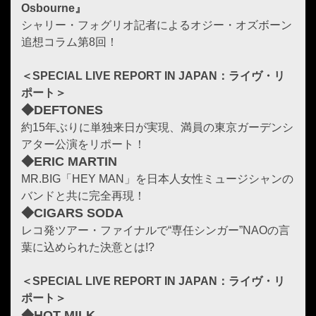
Osbourne』
シャリー・フォグリオ記者によるオジー・オズボーン
追想コラム第8回！
＜SPECIAL LIVE REPORT IN JAPAN：ライヴ・リ
ポート＞
◆DEFTONES
約15年ぶりに単独来日が実現、満員の東京ガーデンシ
アター公演をリポート！
◆ERIC MARTIN
MR.BIG「HEY MAN」を日本人女性ミュージシャンの
バンドと共に完全再現！
◆CIGARS SODA
レコ発ツアー・ファイナルで“専任シンガー”NAOの言
葉に込められた決意とは!?
＜SPECIAL LIVE REPORT IN JAPAN：ライヴ・リ
ポート＞
◆HOT MILK