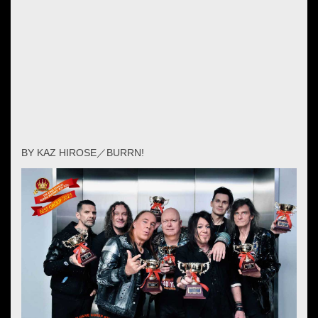
BY KAZ HIROSE／BURRN!