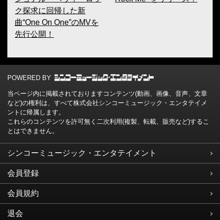
ク探求に回帰した新
曲“One On One”のMVを
先行公開！
POWERED BY
当ページ内に掲載されておりますコンテンツ(動画、画像、音声、文章
など)の権利は、すべて株式会社シンコーミュージック・エンタテイメ
ントに帰属します。
これらのコンテンツを許可無く二次利用(複製、転載、販売など)するこ
とはできません。
シンコーミュージック・エンタテイメント
会員登録
会員規約
退会