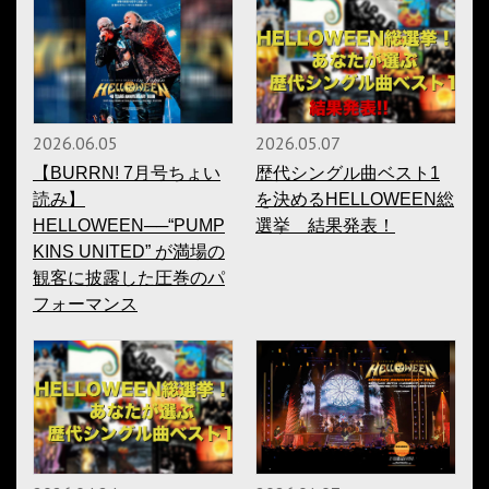
2026.06.05
2026.05.07
【BURRN! 7月号ちょい
歴代シングル曲ベスト1
読み】
を決めるHELLOWEEN総
HELLOWEEN──“PUMP
選挙 結果発表！
KINS UNITED” が満場の
観客に披露した圧巻のパ
フォーマンス