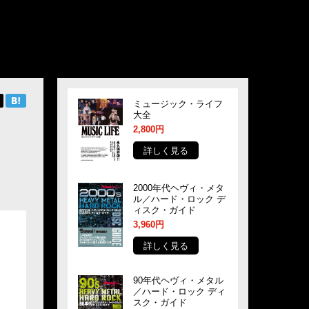
ミュージック・ライフ
大全
2,800円
詳しく見る
2000年代ヘヴィ・メタ
ル／ハード・ロック デ
ィスク・ガイド
3,960円
詳しく見る
90年代ヘヴィ・メタル
／ハード・ロック ディ
スク・ガイド