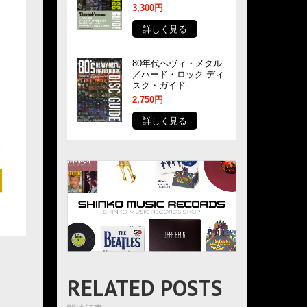
3,300円
詳しく見る
80年代ヘヴィ・メタル
／ハード・ロック ディ
スク・ガイド
2,750円
詳しく見る
RELATED POSTS