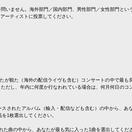
を問いません。海外部門／国内部門、男性部門／女性部門とい
うアーティストに投票してください。
）
、あなたが観た（海外の配信ライヴも含む）コンサートの中で最も
。ただし、年内に何度か行なわれている場合は、何月何日のコ
リリースされたアルバム（輸入・配信なども含む）の中から、あ
作品を1枚選出してください。
発表された曲の中から、あなたが最も気に入った1曲を選出してくだ