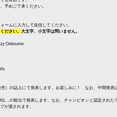
ん。予めご了承ください。
票フォームに入力して送信してください。
てください。
大文字、小文字は問いません。
Osbourne
ls
月5日発売）の誌上にて発表します。お楽しみに！ なお、中間発表
3位…の順位で発表します。なお、チャンピオンと認定された
ップが渡されます。