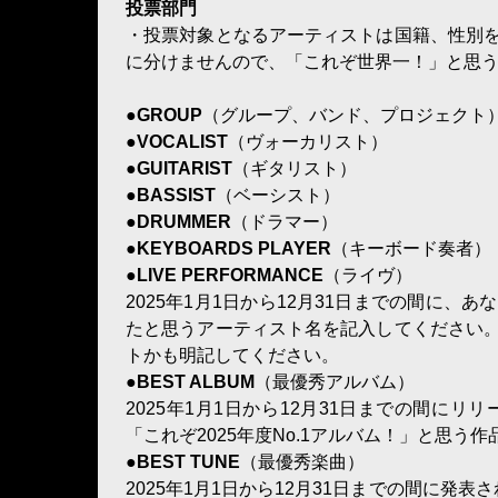
投票部門
・投票対象となるアーティストは国籍、性別
に分けませんので、「これぞ世界一！」と思
●GROUP
（グループ、バンド、プロジェクト
●VOCALIST
（ヴォーカリスト）
●GUITARIST
（ギタリスト）
●BASSIST
（ベーシスト）
●DRUMMER
（ドラマー）
●KEYBOARDS PLAYER
（キーボード奏者）
●LIVE PERFORMANCE
（ライヴ）
2025年1月1日から12月31日までの間に
たと思うアーティスト名を記入してください
トかも明記してください。
●BEST ALBUM
（最優秀アルバム）
2025年1月1日から12月31日までの間に
「これぞ2025年度No.1アルバム！」と思う
●BEST TUNE
（最優秀楽曲）
2025年1月1日から12月31日までの間に