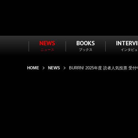
NEWS
BOOKS
INTERV
ニュース
ブックス
インタビュ
HOME
NEWS
BURRN! 2025年度 読者人気投票 受