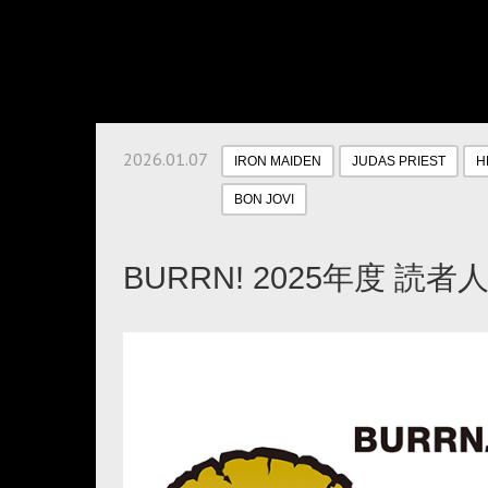
2026.01.07
IRON MAIDEN
JUDAS PRIEST
H
BON JOVI
BURRN! 2025年度 読