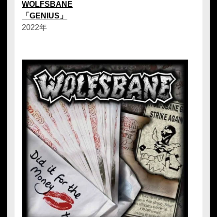
WOLFSBANE
「GENIUS」
2022年