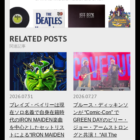
RELATED POSTS
関連記事
2026.07.31
2026.07.27
ブレイズ・ベイリーは現
ブルース・ディッキンソ
在ソロ名義で自身在籍時
ンが “Comic-Con” で
代のIRON MAIDEN楽曲
GREEN DAYのビリー・
を中心としたセットリス
ジョー・アームストロン
トによる“IRON MAIDEN
グと共演！ “All The