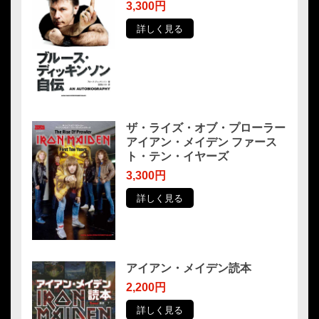
3,300円
詳しく見る
ザ・ライズ・オブ・プローラー
アイアン・メイデン ファース
ト・テン・イヤーズ
3,300円
詳しく見る
アイアン・メイデン読本
2,200円
詳しく見る