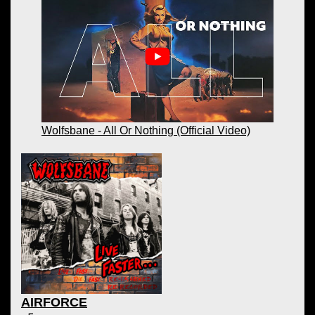
Wolfsbane - All Or Nothing (Official Video)
AIRFORCE