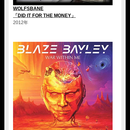
WOLFSBANE
「DID IT FOR THE MONEY」
2012年