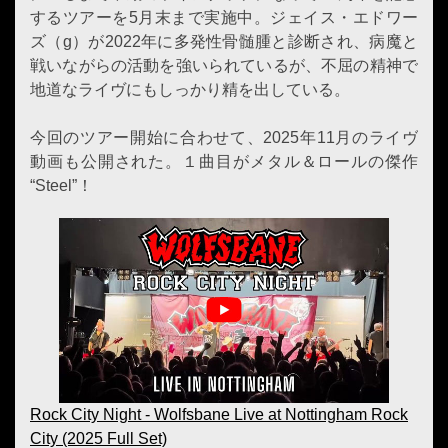
するツアーを5月末まで実施中。ジェイス・エドワー
ズ（g）が2022年に多発性骨髄腫と診断され、病魔と
戦いながらの活動を強いられているが、不屈の精神で
地道なライヴにもしっかり精を出している。
今回のツアー開始に合わせて、2025年11月のライヴ
動画も公開された。１曲目がメタル＆ロールの傑作
“Steel”！
Rock City Night - Wolfsbane Live at Nottingham Rock
City (2025 Full Set)