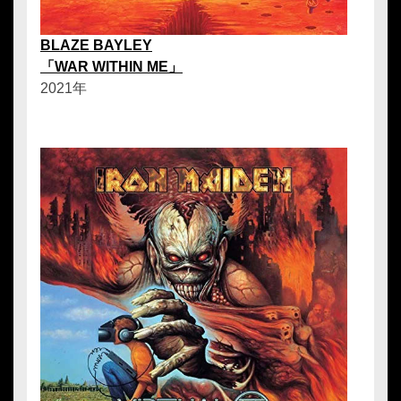
BLAZE BAYLEY
「WAR WITHIN ME」
2021年