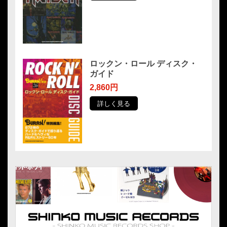
ロックン・ロール ディスク・
ガイド
2,860円
詳しく見る