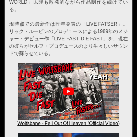
WORLD」以降も散発的ながら作品制作を続けてい
る。
現時点での最新作は昨年発表の「LIVE FATSER」。
リック・ルービンのプロデュースによる1989年のメジ
ャー・デビュー作「LIVE FAST, DIE FAST」を、現在
の彼らがセルフ・プロデュースのより生々しいサウン
ドで蘇らせている。
Wolfsbane - Fell Out Of Heaven (Official Video)