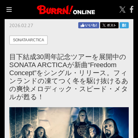
2026.02.27
SONATA ARCTICA
目下結成30周年記念ツアーを展開中の
SONATA ARCTICAが新曲“Freedom
Concept”をシングル・リリース。フィ
ンランドの凍てつく冬を駆け抜けるあ
の爽快メロディック・スピード・メタ
ルが甦る！