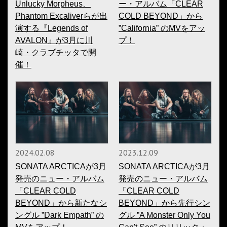
Unlucky Morpheus、
ー・アルバム「CLEAR
Phantom Excaliverらが出
COLD BEYOND」から
演する『Legends of
”California” のMVをアッ
AVALON』が3月に川
プ！
崎・クラブチッタで開
催！
2024.02.08
2023.12.09
SONATA ARCTICAが3月
SONATA ARCTICAが3月
発売のニュー・アルバム
発売のニュー・アルバム
「CLEAR COLD
「CLEAR COLD
BEYOND」から新たなシ
BEYOND」から先行シン
ングル ”Dark Empath” の
グル ”A Monster Only You