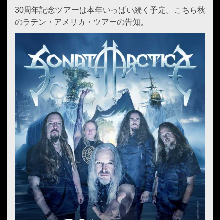
30周年記念ツアーは本年いっぱい続く予定。こちら秋
のラテン・アメリカ・ツアーの告知。