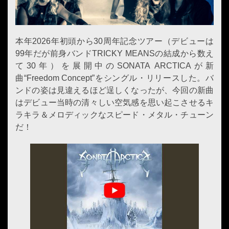
本年2026年初頭から30周年記念ツアー（デビューは
99年だが前身バンドTRICKY MEANSの結成から数え
て30年）を展開中のSONATA ARCTICAが新
曲“Freedom Concept”をシングル・リリースした。バ
ンドの姿は見違えるほど逞しくなったが、今回の新曲
はデビュー当時の清々しい空気感を思い起こさせるキ
ラキラ＆メロディックなスピード・メタル・チューン
だ！