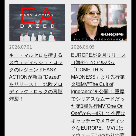
2026.07.01
2026.06.05
キー・マルセロを擁する
EUROPEが９月リリース
スウェディッシュ・ロッ
（海外）のアルバム
クのレジェンドEASY
「COME THIS
ACTIONが新曲 “Dazed”
MADNESS」より先行第
をリリース！ 北欧メロ
２弾MV“The Cult of
ディック・ロックの真髄
Ignorance”を公開！ 重厚
炸裂！
でシリアスなムードだっ
た第1弾先行MV“One On
One”から一転して今度は
キャッチーでメロディッ
クなEUROPE。MVには
スウェーデンゆかりの著