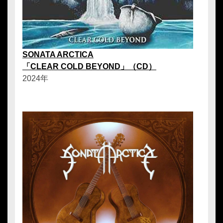
SONATA ARCTICA
「CLEAR COLD BEYOND」（CD）
2024年