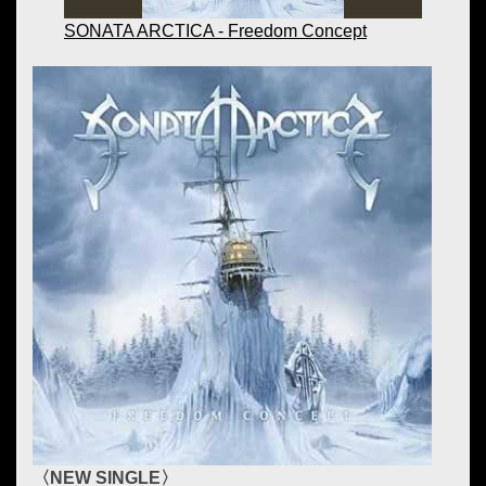
SONATA ARCTICA - Freedom Concept
〈NEW SINGLE〉