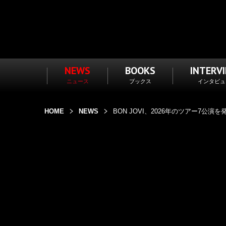
NEWS
BOOKS
INTERV
ニュース
ブックス
インタビュ
HOME
NEWS
BON JOVI、2026年のツアー7公演を