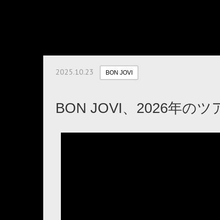
2025.10.23
BON JOVI
BON JOVI、2026年