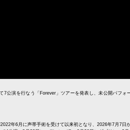
て7公演を行なう「Forever」ツアーを発表し、未公開パフォ
22年6月に声帯手術を受けて以来初となり、2026年7月7日か