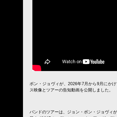
ボン・ジョヴィが、2026年7月から9月にかけ
ス映像とツアーの告知動画を公開しました。
バンドのツアーは、ジョン・ボン・ジョヴィが20