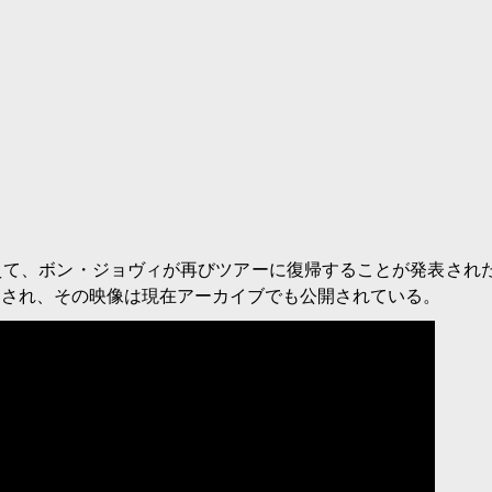
〉
えて、ボン・ジョヴィが再びツアーに復帰することが発表され
告知され、その映像は現在アーカイブでも公開されている。