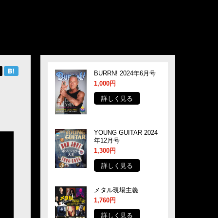
BURRN! 2024年6月号
1,000円
詳しく見る
YOUNG GUITAR 2024
年12月号
1,300円
詳しく見る
メタル現場主義
1,760円
詳しく見る