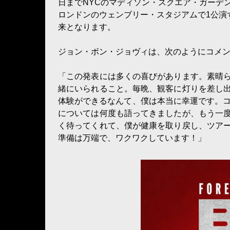
日までNYCのマディソン・スクエア・ガーデン
ロンドンのウェンブリー・スタジアムで1公演ず
来となります。
ジョン・ボン・ジョヴィは、次のようにコメ
「この発表には多くの喜びがあります。素晴
緒にいられること。毎晩、観客に灯りを差し
体験ができるなんて、僕は本当に幸運です。コン
については何度も語ってきましたが、もう一
く待ってくれて、僕が健康を取り戻し、ツア
準備は万端で、ワクワクしています！」