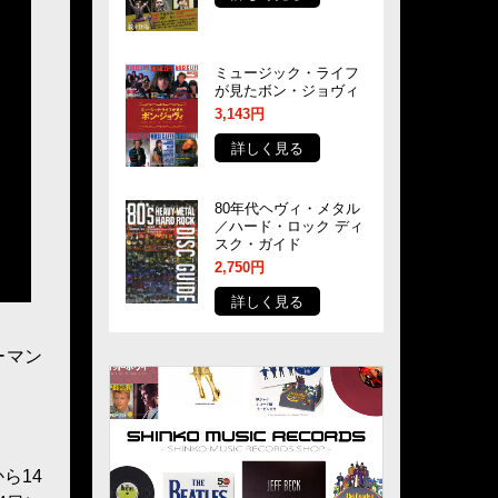
ミュージック・ライフ
が見たボン・ジョヴィ
3,143円
詳しく見る
80年代ヘヴィ・メタル
／ハード・ロック ディ
スク・ガイド
2,750円
詳しく見る
ーマン
ら14