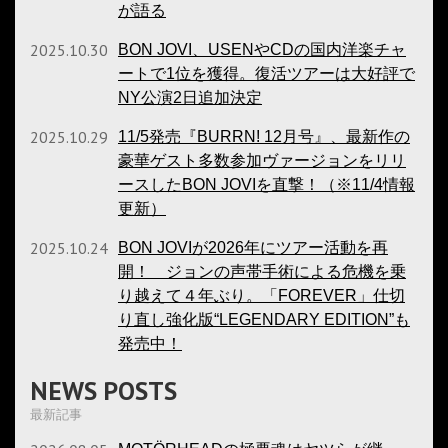
が語る
2025.10.30
BON JOVI、USENやCDの国内洋楽チャ
ートで1位を獲得。復活ツアーは大好評で
NY公演2日追加決定
2025.10.29
11/5発売『BURRN! 12月号』、最新作の
豪華ゲスト多数参加ヴァージョンをリリ
ースしたBON JOVIを直撃！（※11/4情報
更新）
2025.10.24
BON JOVIが2026年にツアー活動を再
開！ ジョンの声帯手術による危機を乗
り越えて４年ぶり。「FOREVER」仕切
り直し強化版“LEGENDARY EDITION”も
発売中！
NEWS POSTS
最新記事