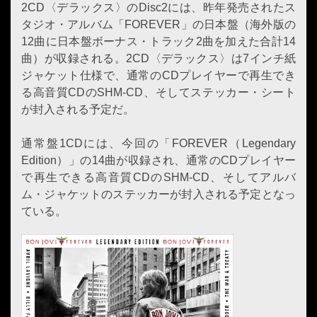
2CD〈デラックス〉のDisc2には、昨年発売されたス
タジオ・アルバム「FOREVER」の日本盤（海外版の
12曲に日本盤ボーナス・トラック2曲を加えた合計14
曲）が収録される。2CD〈デラックス〉は7インチ紙
ジャケット仕様で、通常のCDプレイヤーで再生でき
る高音質CDのSHM-CD、そしてステッカー・シート
が封入される予定だ。
通常盤1CDには、今回の「FOREVER（Legendary
Edition）」の14曲が収録され、通常のCDプレイヤー
で再生できる高音質CDのSHM-CD、そしてアルバ
ム・ジャケットのステッカーが封入される予定となっ
ている。