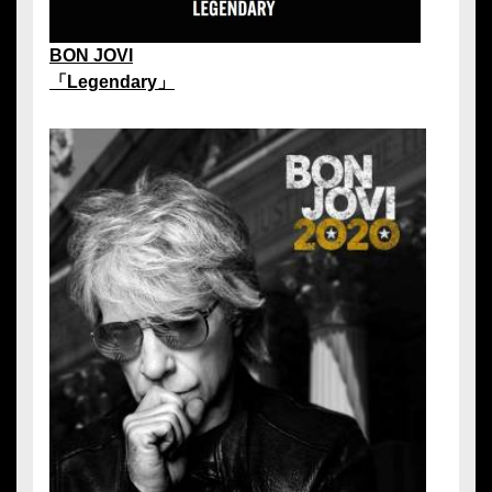
BON JOVI
「Legendary」