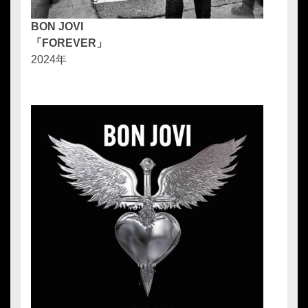
BON JOVI
「FOREVER」
2024年