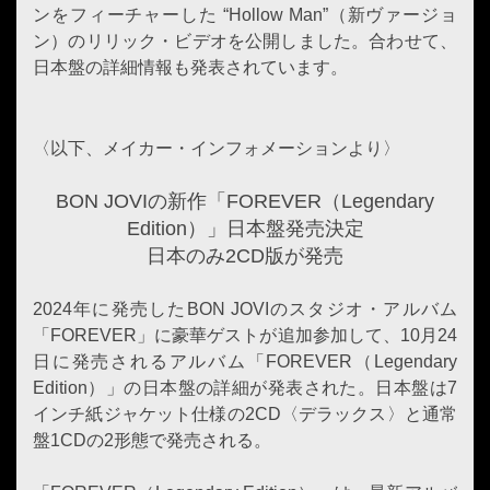
ンをフィーチャーした “Hollow Man”（新ヴァージョ
ン）のリリック・ビデオを公開しました。合わせて、
日本盤の詳細情報も発表されています。
〈以下、メイカー・インフォメーションより〉
BON JOVIの新作「FOREVER（Legendary
Edition）」日本盤発売決定
日本のみ2CD版が発売
2024年に発売した
BON JOVI
のスタジオ・アルバム
「FOREVER」に豪華ゲストが追加参加して、10月24
日に発売されるアルバム「FOREVER（Legendary
Edition）」の日本盤の詳細が発表された。日本盤は7
インチ紙ジャケット仕様の2CD〈デラックス〉と通常
盤1CDの2形態で発売される。