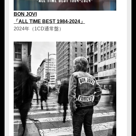
BON JOVI
「ALL TIME BEST 1984-2024」
2024年（1CD通常盤）