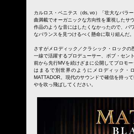
カルロス・ベニテス（ds, vo）「壮大なバ
曲満載でオーガニックな方向性を重視したサ
作品のような音にはしたくなかったので、パ
なバランスを見つけるべく懸命に取り組んだ
さすがメロディック／クラシック・ロックの歴史継承
一線で活躍するプロデューサー、ボブ・セン
前から先行MVを続けざまに公開してプロモー
はまるで別世界のようにメロディック・
MATTADOR。現代のサウンドで確信を持
やを吹っ飛ばしてください。