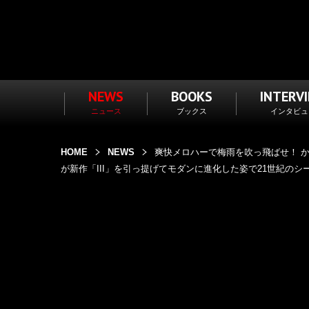
NEWS
BOOKS
INTERV
ニュース
ブックス
インタビュ
HOME
NEWS
爽快メロハーで梅雨を吹っ飛ばせ！ 
が新作「III」を引っ提げてモダンに進化した姿で21世紀のシー