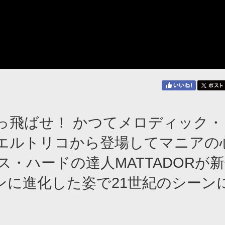
っ飛ばせ！ かつてメロディック・
エルトリコから登場してマニアの
・ハードの達人MATTADORが
ダンに進化した姿で21世紀のシーン