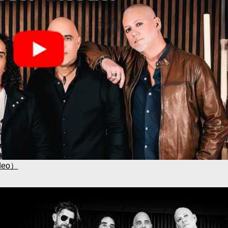
ideo）