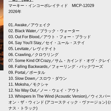
マーキー・インコーポレイティド MICP-12029
2026年
01. Awake／アウェイク
02. Black Water／ブラック・ウォーター
03. Out For Blood／アウト・フォー・ブラッド
04. Say You'll Stay／セイ・ユール・ステイ
05. Levitate／レヴィテイト
06. Crawling／クロウリング
07. Some Kind Of Crazy／サム・カインド・オヴ・クレ
08. Falling Backwards／フォーリング・バックワーズ
09. Portal／ポータル
10. Slow Down／スロウ・ダウン
11. Moksha／モクシャ
12. No Way Out／ノー・ウェイ・アウト
13. Whispers In The Wind (Acoustic Version)／ウィス
オン・ザ・ウィンド (アコースティック・ヴァージョン) (
ナス・トラック)