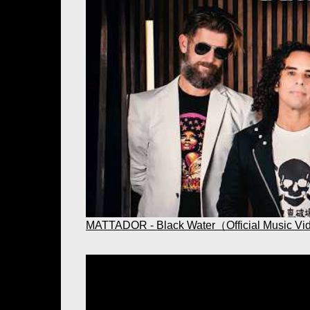
MATTADOR - Black Water（Official Music V