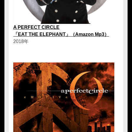
A PERFECT CIRCLE
「EAT THE ELEPHANT」（Amazon Mp3）
2018年