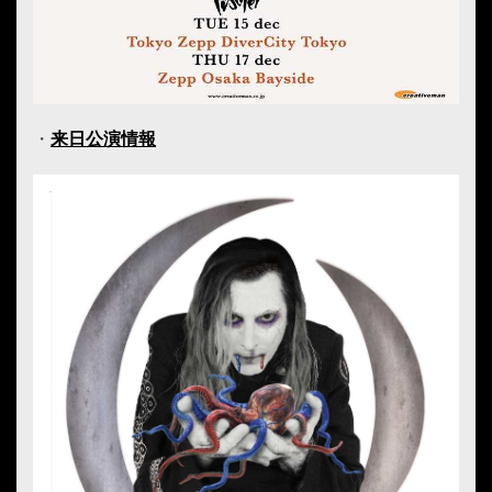
・
来日公演情報