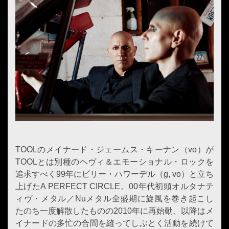
TOOLのメイナード・ジェームス・キーナン（vo）が
TOOLとは別種のヘヴィ＆エモーショナル・ロックを
追求すべく99年にビリー・ハワーデル（g, vo）と立ち
上げたA PERFECT CIRCLE。00年代初頭オルタナテ
ィヴ・メタル／Nuメタル全盛期に旋風を巻き起こし
たのち一度解散したものの2010年に再始動、以降はメ
イナードの多忙の合間を縫ってしぶとく活動を続けて