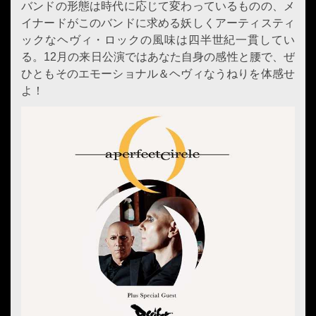
バンドの形態は時代に応じて変わっているものの、メ
イナードがこのバンドに求める妖しくアーティスティ
ックなヘヴィ・ロックの風味は四半世紀一貫してい
る。12月の来日公演ではあなた自身の感性と腰で、ぜ
ひともそのエモーショナル＆ヘヴィなうねりを体感せ
よ！