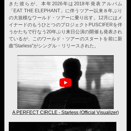
きた彼らが、本年2026年は2018年発表アルバム
「EAT THE ELEPHANT」に伴うツアー以来８年ぶり
の大規模なワールド・ツアーに乗り出す。12月にはメ
イナードのもうひとつのプロジェクトPUSCIFERを伴
うかたちで行なう20年ぶり来日公演の開催も発表され
ているが、このワールド・ツアーのスタートを前に新
曲“Starless”がシングル・リリースされた。
A PERFECT CIRCLE - Starless (Official Visualizer)