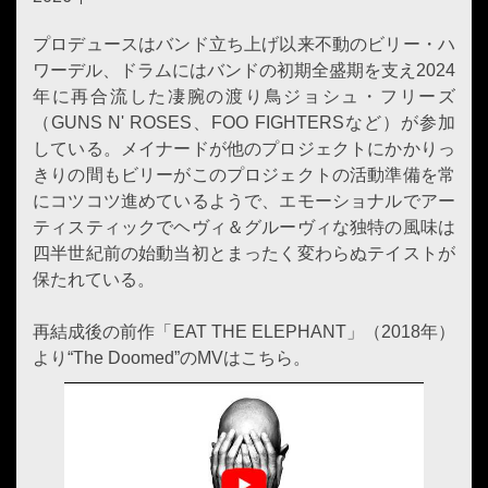
プロデュースはバンド立ち上げ以来不動のビリー・ハ
ワーデル、ドラムにはバンドの初期全盛期を支え2024
年に再合流した凄腕の渡り鳥ジョシュ・フリーズ
（GUNS N' ROSES、FOO FIGHTERSなど）が参加
している。メイナードが他のプロジェクトにかかりっ
きりの間もビリーがこのプロジェクトの活動準備を常
にコツコツ進めているようで、エモーショナルでアー
ティスティックでヘヴィ＆グルーヴィな独特の風味は
四半世紀前の始動当初とまったく変わらぬテイストが
保たれている。
再結成後の前作「EAT THE ELEPHANT」（2018年）
より“The Doomed”のMVはこちら。