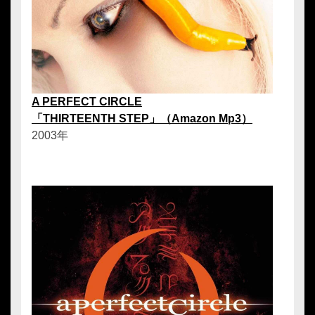
A PERFECT CIRCLE
「THIRTEENTH STEP」（Amazon Mp3）
2003年