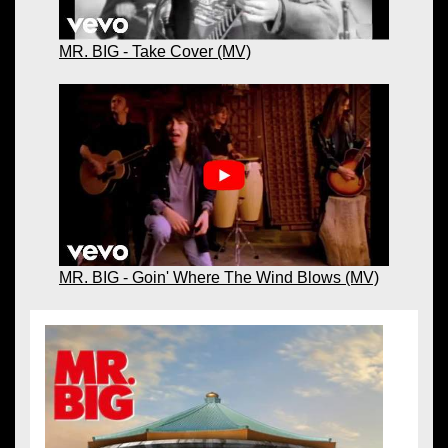
MR. BIG - Take Cover (MV)
MR. BIG - Goin' Where The Wind Blows (MV)