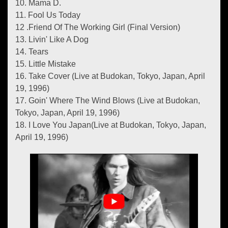
10. Mama D.
11. Fool Us Today
12 .Friend Of The Working Girl (Final Version)
13. Livin' Like A Dog
14. Tears
15. Little Mistake
16. Take Cover (Live at Budokan, Tokyo, Japan, April
19, 1996)
17. Goin' Where The Wind Blows (Live at Budokan,
Tokyo, Japan, April 19, 1996)
18. I Love You Japan(Live at Budokan, Tokyo, Japan,
April 19, 1996)