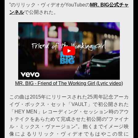
”のリリック・ヴィデオがYouTubeの
MR. BIG公式チャ
ンネル
で公開された。
MR. BIG - Friend of The Working Girl (Lyric video)
この曲は2015年にリリースされた25周年記念アーカ
イヴ・ボックス・セット「VAULT」で初公開された
「HEY MEN」レコーディング・セッション時のアウ
トテイクをあらためて完成させた初公開の“ファイナ
ル・ミックス・ヴァージョン”。飽くまでイメージ映
像によるリリック・ヴィデオでもはやこの世に