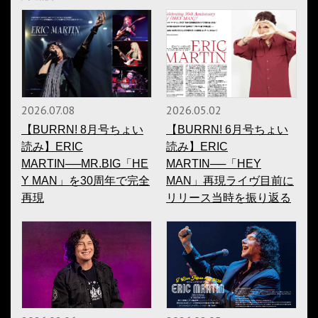
2026.07.08
2026.05.02
【BURRN! 8月号ちょい
【BURRN! 6月号ちょい
読み】ERIC
読み】ERIC
MARTIN──MR.BIG「HE
MARTIN──「HEY
Y MAN」を30周年で完全
MAN」再現ライヴ目前に
再現
リリース当時を振り返る