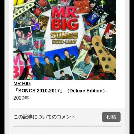
MR.BIG
「SONGS 2010-2017」（Deluxe Edition）
2020年
この記事についてのコメント
投稿