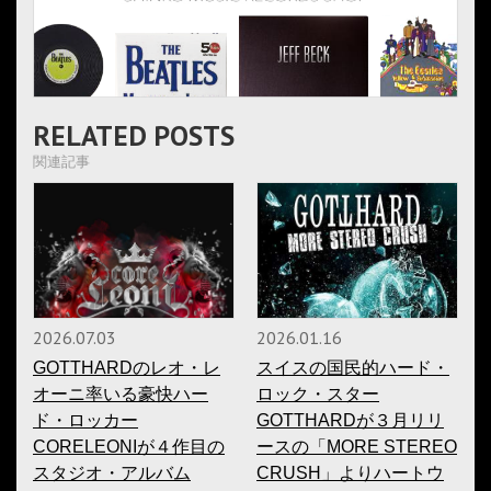
RELATED POSTS
関連記事
2026.07.03
2026.01.16
GOTTHARDのレオ・レ
スイスの国民的ハード・
オーニ率いる豪快ハー
ロック・スター
ド・ロッカー
GOTTHARDが３月リリ
CORELEONIが４作目の
ースの「MORE STEREO
スタジオ・アルバム
CRUSH」よりハートウ