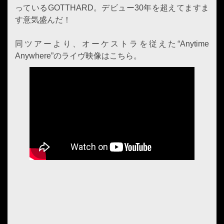
っているGOTTHARD。デビュー30年を超えてますま
す意気盛んだ！
同ツアーより、オーケストラを従えた“Anytime
Anywhere”のライヴ映像はこちら。