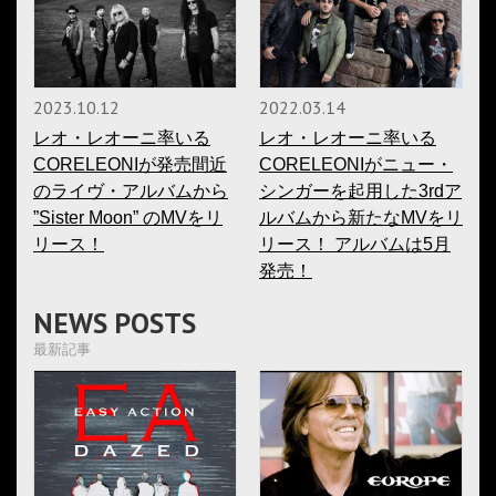
2023.10.12
2022.03.14
レオ・レオーニ率いる
レオ・レオーニ率いる
CORELEONIが発売間近
CORELEONIがニュー・
のライヴ・アルバムから
シンガーを起用した3rdア
”Sister Moon” のMVをリ
ルバムから新たなMVをリ
リース！
リース！ アルバムは5月
発売！
NEWS POSTS
最新記事