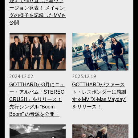
迎えて作り直した新ヴァ
ージョン発表！ メイキン
グの様子を記録したMVも
公開
2024.12.02
2023.12.19
GOTTHARDが3月にニュ
GOTTHARDがファース
ー・アルバム「STEREO
ト・レスポンダーに感謝
CRUSH」をリリース！
するMV ”X-Mas Mayday”
先行シングル ”Boom
をリリース！
Boom” の音源を公開！