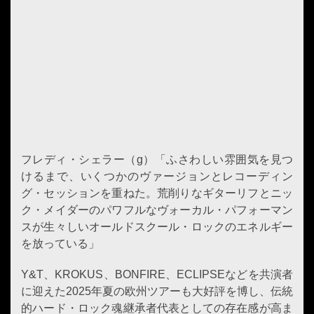
フレディ・シェラー（g）「ふさわしい雰囲気を見つ
けるまで、いくつかのヴァージョンとレコーディン
グ・セッションを重ねた。荒削りなギターリフとニッ
ク・メイダーのパワフルなヴォーカル・パフォーマン
スが生々しいオールドスクール・ロックのエネルギー
を放っている」
Y&T、KROKUS、BONFIRE、ECLIPSEなどを共演者
に迎えた2025年夏の欧州ツアーも大好評を博し、伝統
的ハード・ロック魂継承者代表としての存在感が高ま