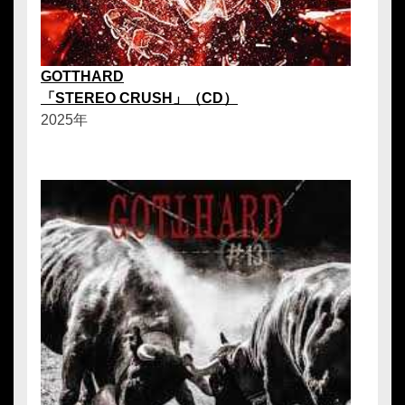
GOTTHARD
「STEREO CRUSH」（CD）
2025年