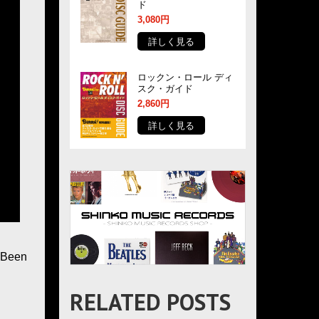
ド
3,080円
詳しく見る
ロックン・ロール ディ
スク・ガイド
2,860円
詳しく見る
een
RELATED POSTS