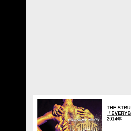
THE STRU
「EVERYB
2014年