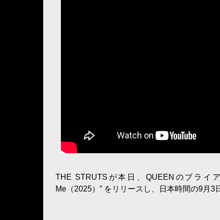
THE STRUTSが本日、QUEENのブライア
Me（2025）” をリリースし、日本時間の9