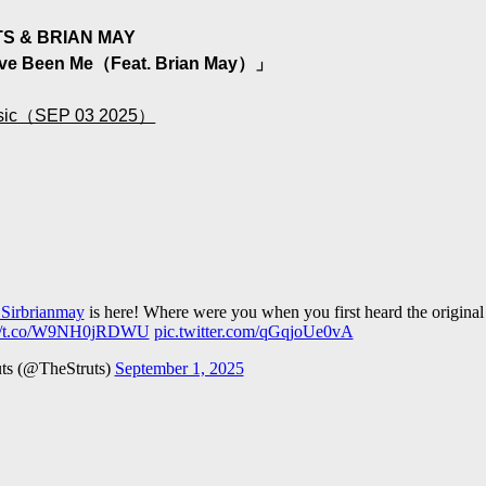
S & BRIAN MAY
ve Been Me（Feat. Brian May）」
sic（SEP 03 2025）