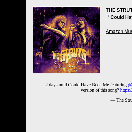
THE STRUT
「Could Ha
Amazon Mu