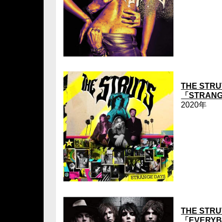
THE STRU
「STRANG
2020年
THE STRU
「EVERYB