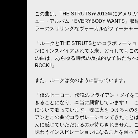
この曲は、THE STRUTSが2013年にアメリカで
ュー・アルバム「EVERYBODY WANT
ラーのスリリングなヴォーカルがフィーチャ
「ルークとTHE STRUTSとのコラボレー
ンにインスパイアされて以来、どうしてもこ
の曲は、あらゆる時代の反抗的な子供たちへ
ROCK!!」
また、ルークは次のように語っています。
「僕のヒーロー、伝説のブライアン・メイをフィーチャ
きることになり、本当に興奮しています！ 
について歌っています。魂に火をつけるもの
アンとこの曲でコラボレーションできたこと
んに感じていただけるのが待ちきれません。
味わうインスピレーションになることを願っ