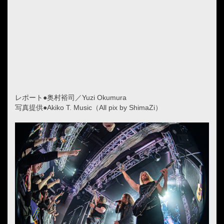
レポート●奥村裕司／Yuzi Okumura
写真提供●Akiko T. Music（All pix by ShimaZi）