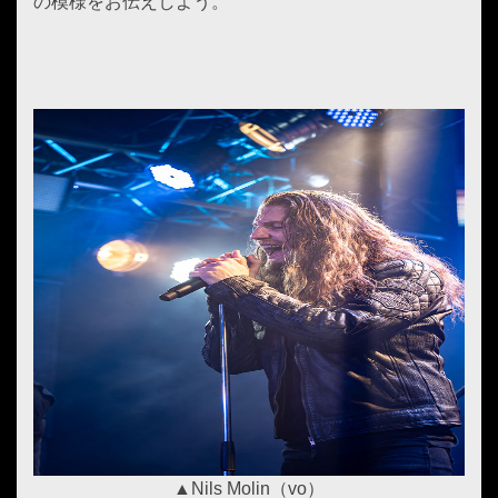
の模様をお伝えしよう。
▲Nils Molin（vo）