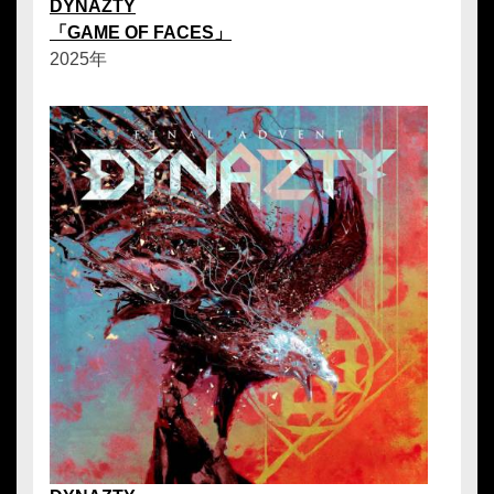
DYNAZTY
「GAME OF FACES」
2025年