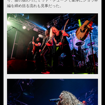
り、腰の据わったミッド・チューンで重厚にショウ本
編を締め括る流れも見事だった。