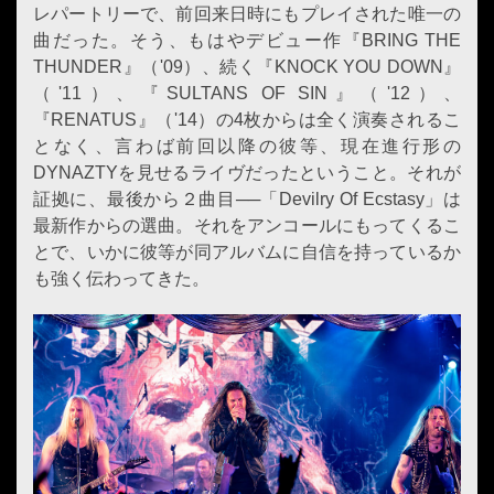
レパートリーで、前回来日時にもプレイされた唯一の
曲だった。そう、もはやデビュー作『BRING THE
THUNDER』（'09）、続く『KNOCK YOU DOWN』
（'11）、『SULTANS OF SIN』（'12）、
『RENATUS』（'14）の4枚からは全く演奏されるこ
となく、言わば前回以降の彼等、現在進行形の
DYNAZTYを見せるライヴだったということ。それが
証拠に、最後から２曲目──「Devilry Of Ecstasy」は
最新作からの選曲。それをアンコールにもってくるこ
とで、いかに彼等が同アルバムに自信を持っているか
も強く伝わってきた。