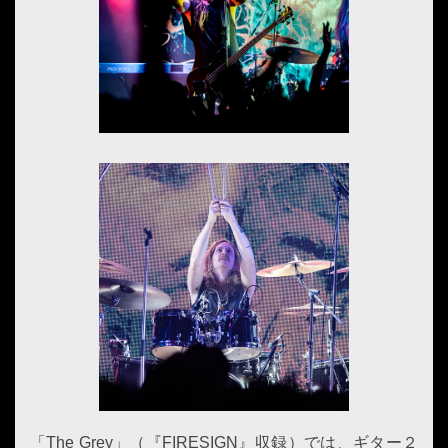
「The Grey」（『FIRESIGN』収録）では、ギター２