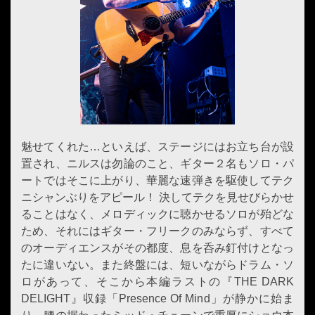
魅せてくれた…といえば、ステージにはお立ち台が設
置され、ニルスは勿論のこと、ギター２名もソロ・パ
ートではそこに上がり、華麗な速弾きを駆使してテク
ニシャンぶりをアピール！ 決してテクを見せびらかせ
ることはなく、メロディックに聴かせるソロが殆どな
ため、それにはギター・フリークのみならず、すべて
のオーディエンスがその都度、息を呑み釘付けとなっ
たに違いない。また終盤には、短いながらドラム・ソ
ロがあって、そこから本編ラストの『THE DARK
DELIGHT』収録「Presence Of Mind」が静かに始ま