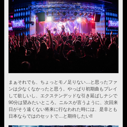
まぁそれでも、ちょっとモノ足りない…と思ったファ
ンは少なくなかったと思う。やっぱり初期曲もプレイ
して欲しいし、エクステンデッドな引き延ばしナシで
90分は望みたいところ。ニルスが言うように、次回来
日がそう遠くない将来に行なわれた時には、是非とも
日本ならではのセットで…と期待したい!!