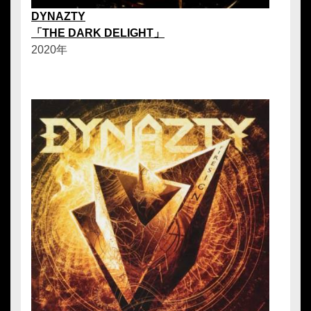
DYNAZTY
「THE DARK DELIGHT」
2020年