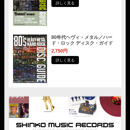
詳しく見る
80年代ヘヴィ・メタル／ハー
ド・ロック ディスク・ガイド
2,750円
詳しく見る