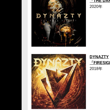
「THE DA
2020年
DYNAZTY
「FIRESI
2018年