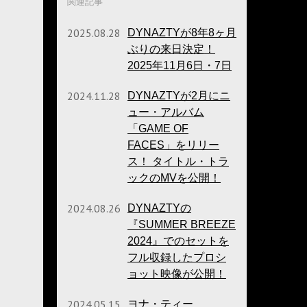
関連記事
2025.08.28
DYNAZTYが8年8ヶ月
ぶりの来日決定！
2025年11月6日・7日
2024.11.28
DYNAZTYが2月にニ
ュー・アルバム
「GAME OF
FACES」をリリー
ス！ タイトル・トラ
ックのMVを公開！
2024.08.26
DYNAZTYの
『SUMMER BREEZE
2024』でのセットを
フル収録したプロシ
ョット映像が公開！
2024.05.15
ヨナ・ティー