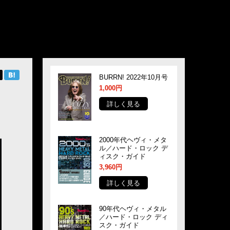
BURRN! 2022年10月号
1,000円
詳しく見る
2000年代ヘヴィ・メタ
ル／ハード・ロック デ
ィスク・ガイド
3,960円
詳しく見る
90年代ヘヴィ・メタル
／ハード・ロック ディ
スク・ガイド