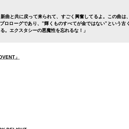
なる新曲と共に戻って来られて、すごく興奮してるよ。この曲は
プロローグであり、”輝くものすべてが金ではない”という古
ある。エクスタシーの悪魔性を忘れるな！」
ADVENT」