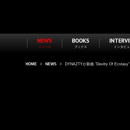
NEWS
BOOKS
INTERV
ニュース
ブックス
インタビュ
HOME
NEWS
DYNAZTYが新曲 ”Devilry Of Ecsta