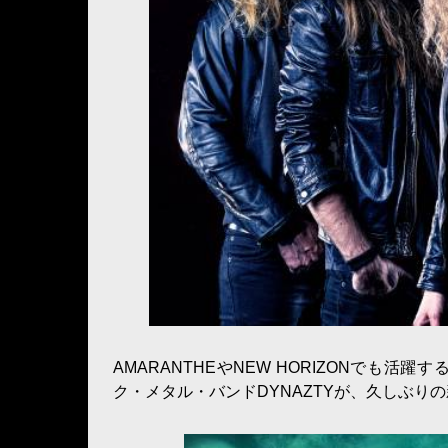
AMARANTHEやNEW HORIZONでも
ク・メタル・バンドDYNAZTYが、久しぶりの新曲”D