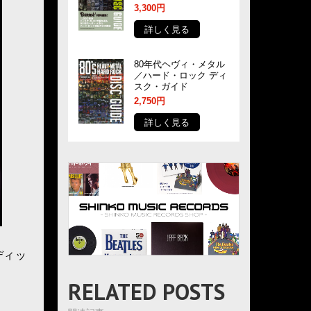
3,300円
詳しく見る
80年代ヘヴィ・メタル
／ハード・ロック ディ
スク・ガイド
2,750円
詳しく見る
ディッ
RELATED POSTS