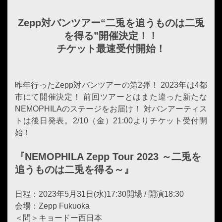
Zepp対バンツアー“二兎を追うものは二兎
を得る”開催決定！！
チケット最速受付開始！
昨年行ったZepp対バンツアーの第2弾！ 2023年は4都
市にて開催決定！ 前回ツアーとはまた違った新たな
NEMOPHILAのステージをお届け！ 対バンアーティス
トは後日発表。2/10（金）21:00よりチケット受付開
始！
『NEMOPHILA Zepp Tour 2023 ～二兎を
追うものは二兎を得る～』
日程：2023年5月31日(水)17:30開場 / 開演18:30
会場：Zepp Fukuoka
＜問＞キョードー西日本