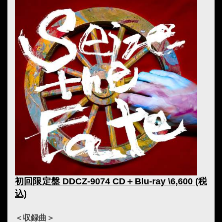
初回限定盤 DDCZ-9074 CD＋Blu-ray \6,600 (税
込)
＜収録曲＞