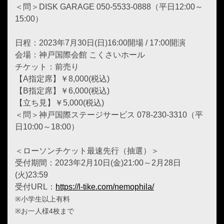
＜問＞DISK GARAGE 050-5533-0888（平日12:00～
15:00）
日程：2023年7月30日(日)16:00開場 / 17:00開演
会場：神戸国際会館 こくさいホール
チケット：前売り
【A指定席】￥8,000(税込)
【B指定席】￥6,000(税込)
【立ち見】￥5,000(税込)
＜問＞神戸国際ステージサービス 078-230-3310（平
日10:00～18:00）
＜ローソンチケット最速先行（抽選）＞
受付期間：2023年2月10日(金)21:00～2月28日
(火)23:59
受付URL：
https://l-tike.com/nemophila/
※小学生以上有料
※お一人様4枚まで