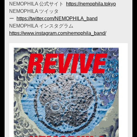
NEMOPHILA 公式サイト
https://nemophila.tokyo
NEMOPHILA ツイッタ
ー
https://twitter.com/NEMOPHILA_band
NEMOPHILA インスタグラム
https://www.instagram.com/nemophila_band/