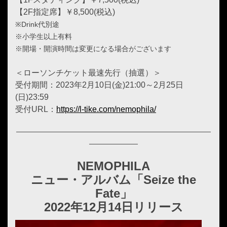
【2F指定席】￥8,500(税込)
※Drink代別途
※小学生以上有料
※開場・開演時間は変更になる場合がございます
＜ローソンチケット最速先行（抽選）＞
受付期間：2023年2月10日(金)21:00～2月25日
(日)23:59
受付URL：
https://l-tike.com/nemophila/
NEMOPHILA
ニュー・アルバム「Seize the
Fate」
2022年12月14日リリース