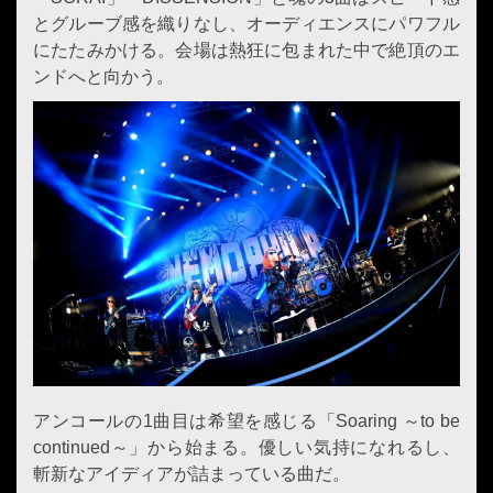
とグルーブ感を織りなし、オーディエンスにパワフル
にたたみかける。会場は熱狂に包まれた中で絶頂のエ
ンドへと向かう。
アンコールの1曲目は希望を感じる「Soaring ～to be
continued～」から始まる。優しい気持になれるし、
斬新なアイディアが詰まっている曲だ。