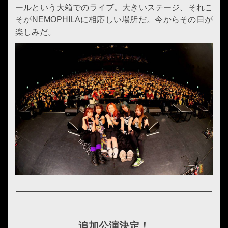
ールという大箱でのライブ。大きいステージ、それこ
そがNEMOPHILAに相応しい場所だ。今からその日が
楽しみだ。
追加公演決定！