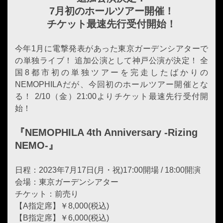
7月初のホールツアー開催！
チケット最速先行受付開始！
今年1月に電撃発表があった東京ガーデンシアターで
の単独ライブ！ 追加公演として神戸公演が決定！ 全
国8都市初の単独ツアーを完走したばかりの
NEMOPHILAだが、今回初のホールツアー開催とな
る！ 2/10（金）21:00よりチケット最速先行受付開
始！
『NEMOPHILA 4th Anniversary -Rizing
NEMO-』
日程：2023年7月17日(月・祝)17:00開場 / 18:00開演
会場：東京ガーデンシアター
チケット：前売り
【A指定席】￥8,000(税込)
【B指定席】￥6,000(税込)