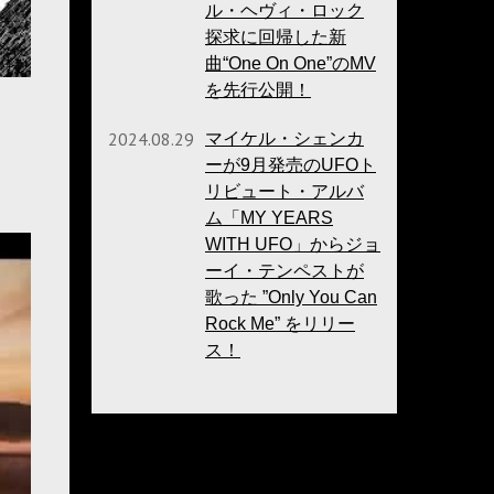
ル・ヘヴィ・ロック
探求に回帰した新
曲“One On One”のMV
を先行公開！
2024.08.29
マイケル・シェンカ
ーが9月発売のUFOト
リビュート・アルバ
ム「MY YEARS
WITH UFO」からジョ
ーイ・テンペストが
歌った ”Only You Can
Rock Me” をリリー
ス！