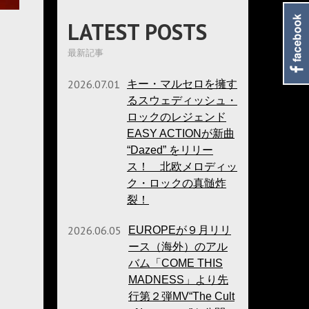
LATEST POSTS
最新記事
2026.07.01
キー・マルセロを擁す
るスウェディッシュ・
ロックのレジェンド
EASY ACTIONが新曲
“Dazed” をリリー
ス！ 北欧メロディッ
ク・ロックの真髄炸
裂！
2026.06.05
EUROPEが９月リリ
ース（海外）のアル
バム「COME THIS
MADNESS」より先
行第２弾MV“The Cult