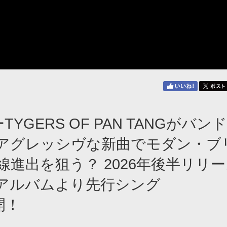
YGERS OF PAN TANGがバン
アグレッシヴな新曲でモダン・ブ
進出を狙う？ 2026年後半リリー
アルバムより先行シング
公開！