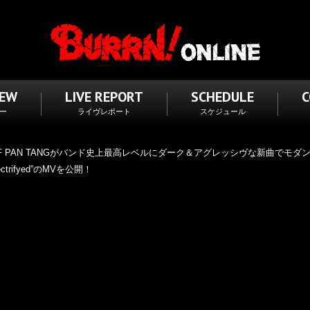
IEW
LIVE REPORT
SCHEDULE
ー
ライヴレポート
スケジュール
 OF PAN TANGがバンド史上最高レベルにダーク＆アグレッシヴな新曲でモ
ifyed”のMVを公開！