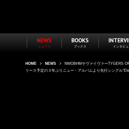
NEWS
BOOKS
INTERV
ニュース
ブックス
インタビュ
HOME
NEWS
NWOBHMサヴァイヴァーTYGERS
リース予定の３年ぶりニュー・アルバムより先行シングル“Electr