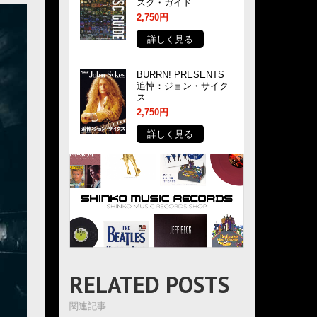
スク・ガイド
2,750円
詳しく見る
BURRN! PRESENTS
追悼：ジョン・サイク
ス
2,750円
詳しく見る
RELATED POSTS
関連記事