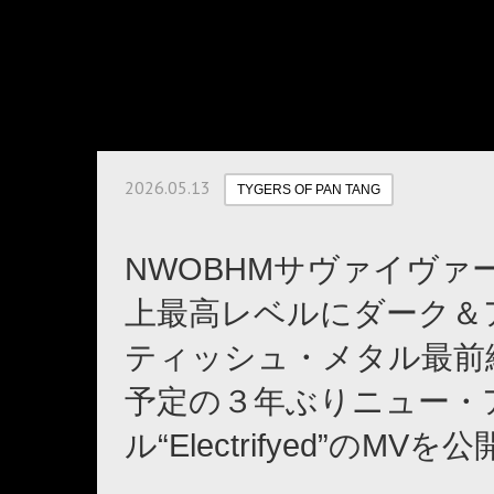
2026.05.13
TYGERS OF PAN TANG
NWOBHMサヴァイヴァーT
上最高レベルにダーク＆
ティッシュ・メタル最前線
予定の３年ぶりニュー・
ル“Electrifyed”のMVを