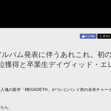
・アルバム発表に伴うあれこれ。初
位獲得と卒業生デイヴィッド・エ
た入魂の新作「MEGADETH」がついにバンド初の全米チャー
こちら。