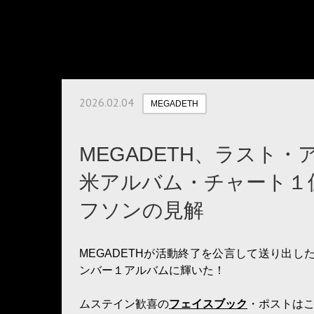
2026.02.04
MEGADETH
MEGADETH、ラスト
米アルバム・チャート１
フソンの見解
MEGADETHが活動終了を公言して送り出し
ンバー１アルバムに輝いた！
ムステイン歓喜の
フェイスブック
・ポストは