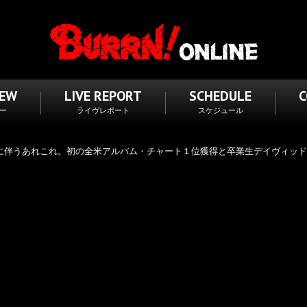
IEW
LIVE REPORT
SCHEDULE
ー
ライヴレポート
スケジュール
発表に伴うあれこれ。初の全米アルバム・チャート１位獲得と卒業生デイヴィッ