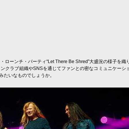
チ・パーティ“Let There Be Shred”大盛況の様子を織
ンクラブ組織やSNSを通じてファンとの密なコミュニケーシ
言みたいなものでしょうか。