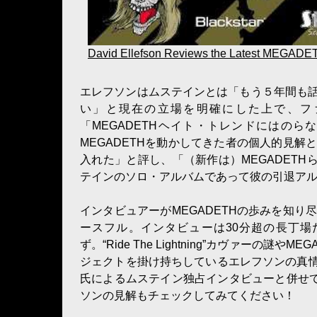
David Ellefson Reviews the Latest MEGAD
エレフソンはムステインとは「もう５年間も
い」と現在の立場を明確にした上で、フ
「MEGADETHヘイト・トレンドにはの
MEGADETHを動かしてきた者の個人的見
入れた」と評し、「（新作は）MEGADETHらしく
テインのソロ・アルバムであって彼の引退ア
インタビュアーがMEGADETHの歩みを知
ースフル。インタビューは30分超の長丁場だ
ず。“Ride The Lightning”カヴァー
ジェクトを掛け持ちしているエレフソンの真情
氏によるムステイン独占インタビューと併せて
ソンの見解もチェックしてみてください！