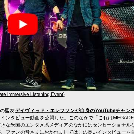
e Immersive Listening Event)
の盟友
デイヴィッド・エレフソンが自身のYouTubeチャン
るインタビュー動画を公開した。このなかで「これはMEGADE
好きな米国のエンタメ系メディアのなかにはセンセーショナル
が、ファンの皆さまにおかれましてはこの長いインタビューを