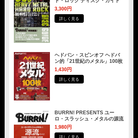
ド・ロック ディスク・ガイド
3,300円
詳しく見る
ヘドバン・スピンオフ ヘドバ
ン的「21世紀のメタル」100枚
1,430円
詳しく見る
BURRN! PRESENTS ユー
ロ・スラッシュ・メタルの源流
1,980円
詳しく見る