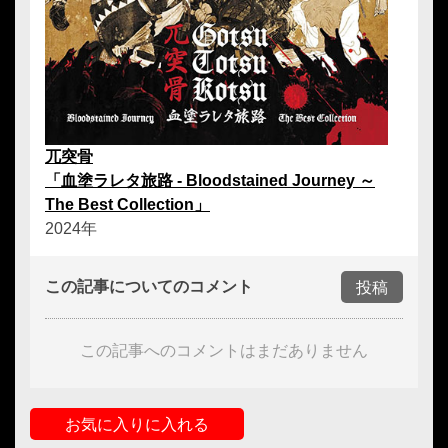
兀突骨
「血塗ラレタ旅路 - Bloodstained Journey ～
The Best Collection」
2024年
この記事についてのコメント
投稿
この記事へのコメントはまだありません
お気に入りに入れる