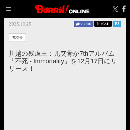
2025.10.23
兀突骨
川越の残虐王：兀突骨が7thアルバム
「不死 - Immortality」を12月17日にリ
リース！