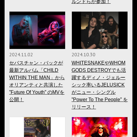
ルンドらが参加！
2024.11.02
2024.10.30
セバスチャン・バックが
WHITESNAKEやWHOM
最新アルバム「CHILD
GODS DESTROYでも活
WITHIN THE MAN」から
躍するディノ・ジェルー
オリアンティと共演した
シック率いるJELUSICK
”Future Of Youth” のMVを
がニュー・シングル
公開！
”Power To The People” を
リリース！