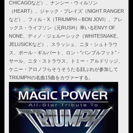
CHICAGOなど）、ナンシー・ウィルソン
（HEART）、ジャック・ブレイズ（NIGHT RANGER
など）、フィル・X（TRIUMPH～BON JOVI）、アレ
ックス・ライフソン（元RUSH）率いるENVY OF
NONE、ディノ・ジェルーシック（WHITESNAKE、
JELUSICKなど）、スラッシュ、ニタ・シュトラウ
ス、ポール・ギルバート、ロン・“バンブルフット”・
サール、ニタ・ストラウス、トミー・アルドリッジ、
ケニー・アロノフらそうそうたる顔ぶれが参加して
TRIUMPHの名曲15曲をカヴァーする。