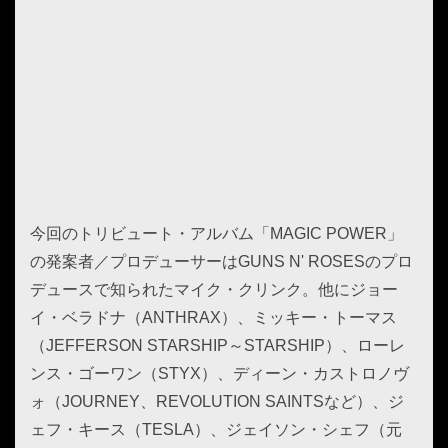
今回のトリビュート・アルバム「MAGIC POWER」
の発案者／プロデューサーはGUNS N' ROSESのプロ
デュースで知られたマイク・クリンク。他にジョー
イ・ベラドナ（ANTHRAX）、ミッキー・トーマス
（JEFFERSON STARSHIP～STARSHIP）、ローレ
ンス・ゴーワン（STYX）、ディーン・カストロノヴ
ォ（JOURNEY、REVOLUTION SAINTSなど）、ジ
ェフ・キース（TESLA）、ジェイソン・シェフ（元