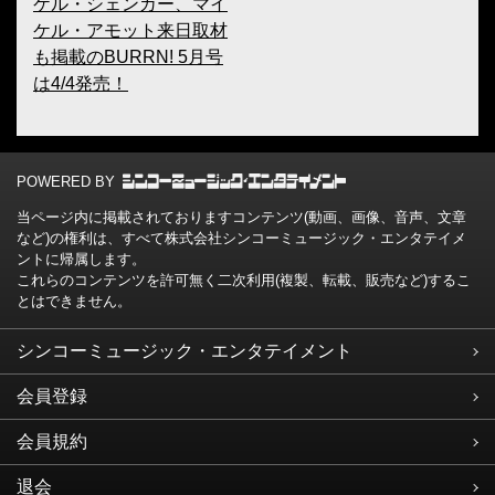
ケル・シェンカー、マイ
ケル・アモット来日取材
も掲載のBURRN! 5月号
は4/4発売！
POWERED BY
当ページ内に掲載されておりますコンテンツ(動画、画像、音声、文章
など)の権利は、すべて株式会社シンコーミュージック・エンタテイメ
ントに帰属します。
これらのコンテンツを許可無く二次利用(複製、転載、販売など)するこ
とはできません。
シンコーミュージック・エンタテイメント
会員登録
会員規約
退会