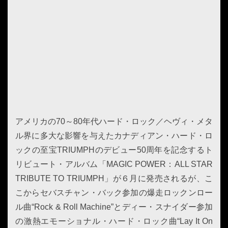
アメリカの70～80年代ハード・ロック／ヘヴィ・メタ
ル界に多大な影響を与えたカナディアン・ハード・ロ
ックの至宝TRIUMPHのデビュー50周年を記念するト
リビュート・アルバム「MAGIC POWER：ALL STAR
TRIBUTE TO TRIUMPH」が６月に発売されるが、こ
こからセバスチャン・バック参加の爆走ロックンロー
ル曲“Rock & Roll Machine”とディー・スナイダー参加
の激熱エモーショナル・ハード・ロック曲“Lay It On