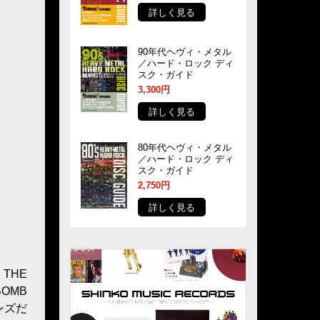
詳しく見る
90年代ヘヴィ・メタル
／ハード・ロック ディ
スク・ガイド
3,300円
詳しく見る
80年代ヘヴィ・メタル
／ハード・ロック ディ
スク・ガイド
2,750円
詳しく見る
 THE
BOMB
ンズだ