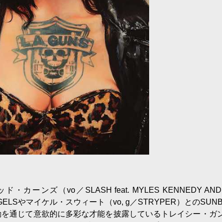
ーンズ（vo／SLASH feat. MYLES KENNEDY AND
ANGELSやマイケル・スウィート（vo, g／STRYPER）とのSUN
動を通じて意欲的に多彩な才能を披露しているトレイシー・ガ