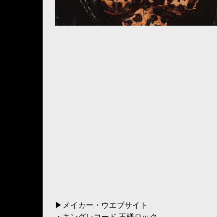
▶メイカー・ウエブサイト
・
キングレコード 王様ロック