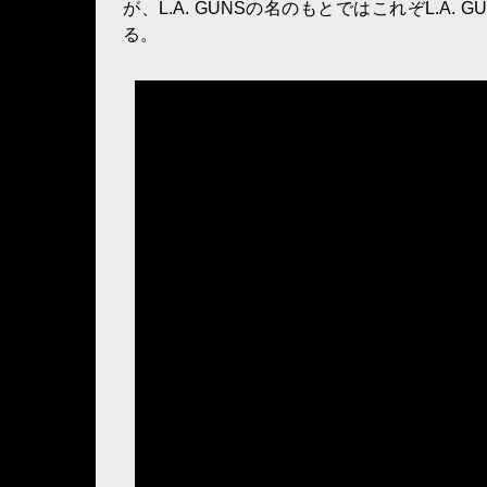
が、L.A. GUNSの名のもとではこれぞL.
る。