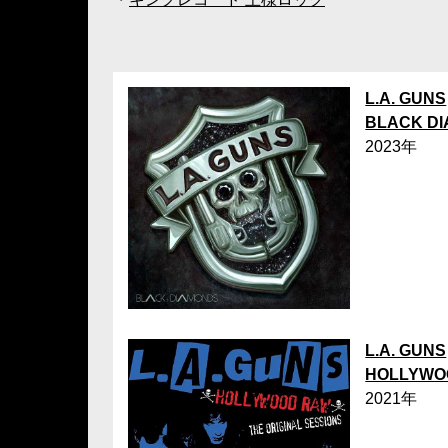
L.A. GUNS
BLACK 
2023年
L.A. GUNS
HOLLYWO
2021年