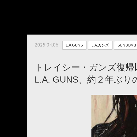
2025.04.06
L.A.GUNS
L.A.ガンズ
SUNBOMB
トレイシー・ガンズ復帰
L.A. GUNS、約２年