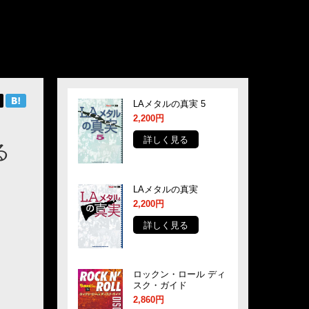
LAメタルの真実 5
2,200円
詳しく見る
る
LAメタルの真実
2,200円
詳しく見る
ロックン・ロール ディ
スク・ガイド
2,860円