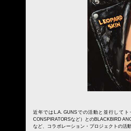
近年ではL.A. GUNSでの活動と並行してトッド・カ
CONSPIRATORSなど）とのBLACKBIRD 
など、コラボレーション・プロジェクトの活