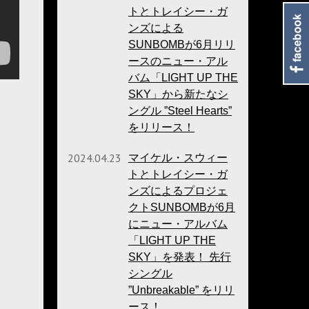
トとトレイシー・ガ
ンズによる
SUNBOMBが6月リリ
ースのニュー・アル
バム「LIGHT UP THE
SKY」から新たなシ
ングル ”Steel Hearts”
をリリース！
2024.04.23
マイケル・スウィー
トとトレイシー・ガ
ンズによるプロジェ
クトSUNBOMBが6月
にニュー・アルバム
「LIGHT UP THE
SKY」を発表！ 先行
シングル
”Unbreakable” をリリ
ース！