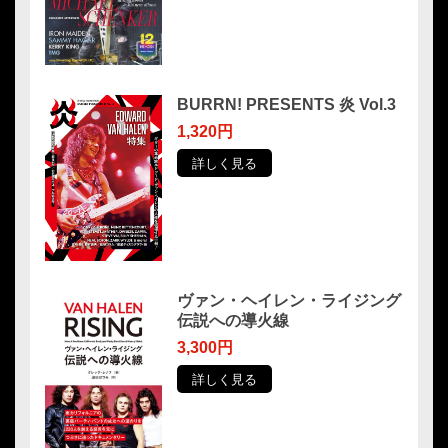
BURRN! PRESENTS 炎 Vol.3
1,320円
詳しく見る
ヴァン・ヘイレン・ライジング
伝説への導火線
3,300円
詳しく見る