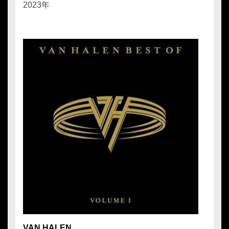
2023年
VAN HALEN