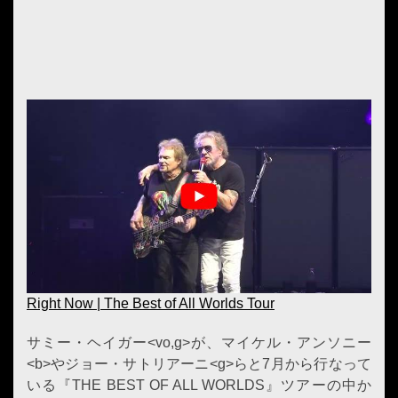
Right Now | The Best of All Worlds Tour
サミー・ヘイガー<vo,g>が、マイケル・アンソニー
<b>やジョー・サトリアーニ<g>らと7月から行なって
いる『THE BEST OF ALL WORLDS』ツアーの中か