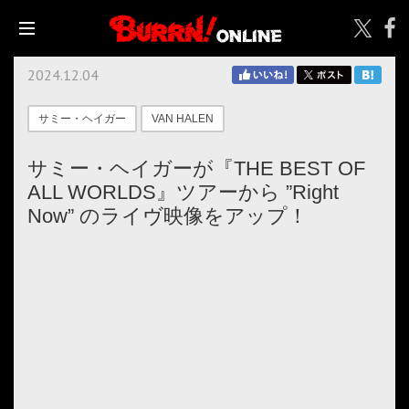
2024.12.04
サミー・ヘイガー
VAN HALEN
サミー・ヘイガーが『THE BEST OF
ALL WORLDS』ツアーから ”Right
Now” のライヴ映像をアップ！