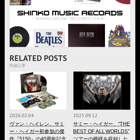
RELATED POSTS
関連記事
2026.02.04
2025.09.12
ヴァン・ヘイレン、サミ
サミー・ヘイガー、“THE
ー・ヘイガー初参加の傑
BEST OF ALL WORLDS”
作『5150』の40周年記念
ツアーの模様を収録した