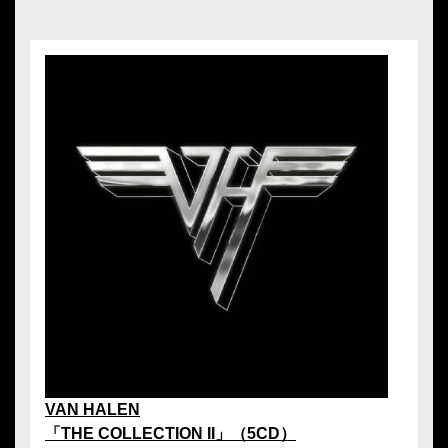
VAN HALEN
「THE COLLECTION II」（5CD）