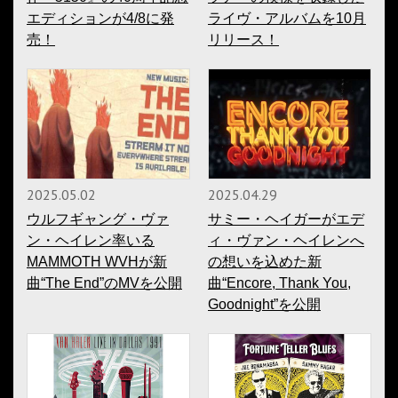
エディションが4/8に発
ライヴ・アルバムを10月
売！
リリース！
2025.05.02
2025.04.29
ウルフギャング・ヴァ
サミー・ヘイガーがエデ
ン・ヘイレン率いる
ィ・ヴァン・ヘイレンへ
MAMMOTH WVHが新
の想いを込めた新
曲“The End”のMVを公開
曲“Encore, Thank You,
Goodnight”を公開