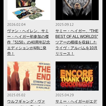
2026.02.04
2025.09.12
ヴァン・ヘイレン、サミ
サミー・ヘイガー、“THE
ー・ヘイガー初参加の傑
BEST OF ALL WORLDS”
作『5150』の40周年記念
ツアーの模様を収録した
エディションが4/8に発
ライヴ・アルバムを10月
売！
リリース！
2025.05.02
2025.04.29
ウルフギャング・ヴァ
サミー・ヘイガーがエデ