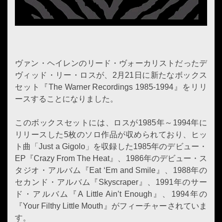
ヴァン・ヘイレンのリード・ヴォーカリストだったデ
ヴィッド・リー・ロスが、2月21日に新たなボックス
セット『The Warner Recordings 1985-1994』をリリ
ースすることになりました。
このボックスセットには、ロスが1985年～1994年に
リリースした5枚のソロ作品が収められており、ヒッ
ト曲「Just a Gigolo」を収録した1985年のデビュー・
EP『Crazy From The Heat』、1986年のデビュー・ス
タジオ・アルバム『Eat ‘Em and Smile』、1988年の
セカンド・アルバム『Skyscraper』、1991年のサー
ド・アルバム『A Little Ain’t Enough』、1994年の
『Your Filthy Little Mouth』がフィーチャーされていま
す。