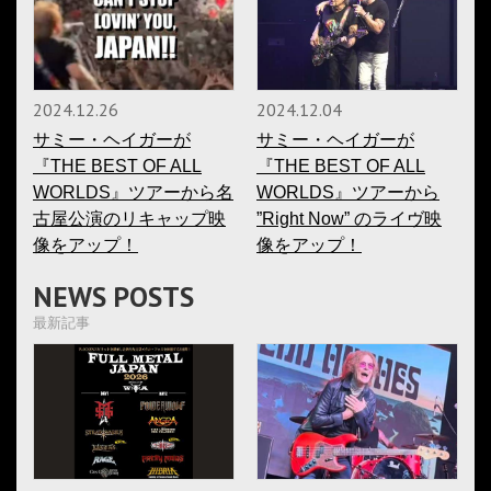
2024.12.26
2024.12.04
サミー・ヘイガーが
サミー・ヘイガーが
『THE BEST OF ALL
『THE BEST OF ALL
WORLDS』ツアーから名
WORLDS』ツアーから
古屋公演のリキャップ映
”Right Now” のライヴ映
像をアップ！
像をアップ！
NEWS POSTS
最新記事