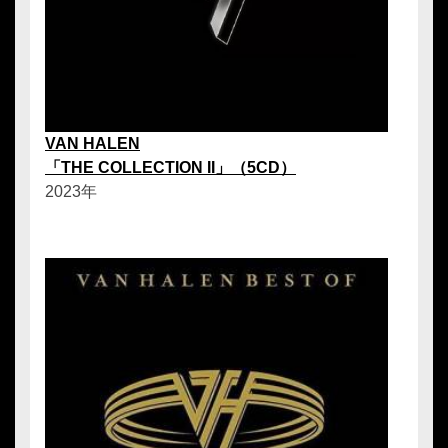
VAN HALEN
「THE COLLECTION II」（5CD）
2023年