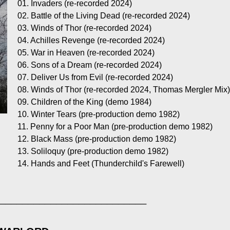
01. Invaders (re-recorded 2024)
02. Battle of the Living Dead (re-recorded 2024)
03. Winds of Thor (re-recorded 2024)
04. Achilles Revenge (re-recorded 2024)
05. War in Heaven (re-recorded 2024)
06. Sons of a Dream (re-recorded 2024)
07. Deliver Us from Evil (re-recorded 2024)
08. Winds of Thor (re-recorded 2024, Thomas Mergler Mix
09. Children of the King (demo 1984)
10. Winter Tears (pre-production demo 1982)
11. Penny for a Poor Man (pre-production demo 1982)
12. Black Mass (pre-production demo 1982)
13. Soliloquy (pre-production demo 1982)
14. Hands and Feet (Thunderchild's Farewell)
──────────────────────────