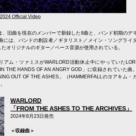
 2024 Official Video
CHIVES」は、旧曲を現在のメンバーで新録した8曲と、バンド初期のデ
8曲には、バンドの創設者／ギタリスト／メイン・ソングライ
遺したオリジナルのギター／ベース音源が使用されている。
、もともとウィリアム・ツァミスがWARLORD活動休止中にやっていたLOR
IN THE HANDS OF AN ANGRY GOD」に収録されていた
ING OUT OF THE ASHES」（HAMMERFALLのヨアキム
た。
WARLORD
「FROM THE ASHES TO THE ARCHIVES」
2024年8月23日発売
＜収録曲＞