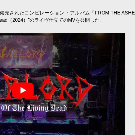
売されたコンピレーション・アルバム「FROM THE ASHES
Living Dead（2024）”のライヴ仕立てのMVを公開した。