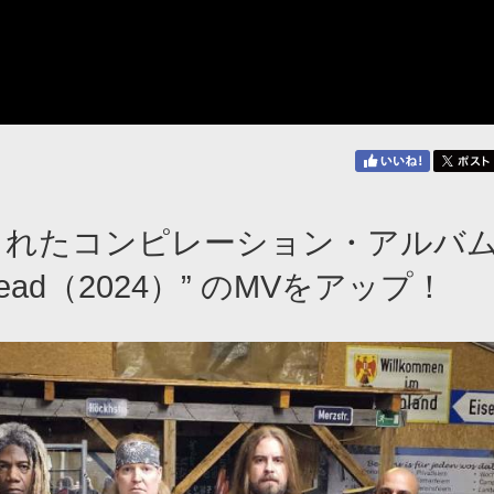
売されたコンピレーション・アルバ
ving Dead（2024）” のMVをアップ！