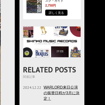
スク・ガイド
2,750円
詳しく見る
RELATED POSTS
関連記事
2024.12.22
WARLORD来日公演
の振替日程が3月に決
定！