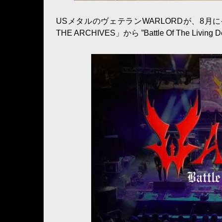
USメタルのヴェテランWARLORDが、8月に発
THE ARCHIVES」から ”Battle Of The 