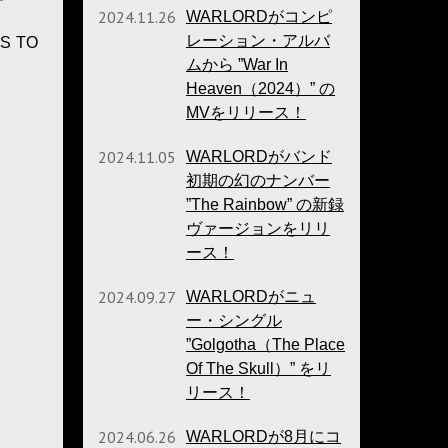
2024.11.26
WARLORDがコンピ
レーション・アルバ
 TO
ムから ”War In
Heaven（2024）” の
MVをリリース！
2024.11.05
WARLORDがバンド
初期の幻のナンバー
”The Rainbow” の新録
ヴァージョンをリリ
ース！
2024.09.27
WARLORDがニュ
ー・シングル
”Golgotha（The Place
Of The Skull）” をリ
リース！
2024.06.26
WARLORDが8月にコ