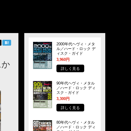
2000年代ヘヴィ・メタ
ル／ハード・ロック デ
ィスク・ガイド
3,960円
ムか
詳しく見る
90年代ヘヴィ・メタル
／ハード・ロック ディ
スク・ガイド
3,300円
詳しく見る
80年代ヘヴィ・メタル
／ハード・ロック ディ