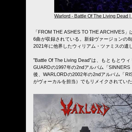
Warlord - Battle Of The Living Dead |
「FROM THE ASHES TO THE AR
6曲が収録されている。新録ヴァージョンの
2021年に他界したウィリアム・ツァミスの
”Battle Of The Living Dead”は
GUARDの1997年の2ndアルバム「SINNERS 
後、WARLORDの2002年の2ndアルバム「RIS
がヴォーカルを担当）でもリメイクされてい