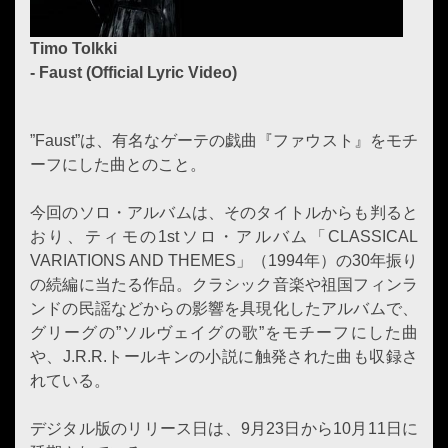
Timo Tolkki
- Faust (Official Lyric Video)
”Faust”は、有名なゲーテの戯曲『ファウスト』をモチ
ーフにした曲とのこと。
今回のソロ・アルバムは、そのタイトルからも判ると
おり、ティモの1stソロ・アルバム「CLASSICAL
VARIATIONS AND THEMES」（1994年）の30年振り
の続編に当たる作品。クラシック音楽や祖国フィンラ
ンドの民謡などからの影響を具現化したアルバムで、
グリーグの”ソルヴェイグの歌”をモチーフにした曲
や、J.R.R.トールキンの小説に触発された曲も収録さ
れている。
デジタル版のリリース日は、9月23日から10月11日に