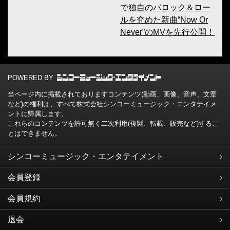
で独自のバロック＆ロー
ルを究めた新曲“Now Or
Never”のMVを先行公開！
POWERED BY
当ページ内に掲載されておりますコンテンツ(動画、画像、音声、文章
など)の権利は、すべて株式会社シンコーミュージック・エンタテイメ
ントに帰属します。
これらのコンテンツを許可無く二次利用(複製、転載、販売など)するこ
とはできません。
シンコーミュージック・エンタテイメント
会員登録
会員規約
退会