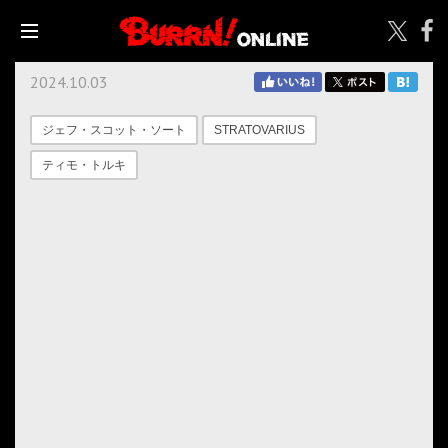
2024.10.03
ジェフ・スコット・ソート
STRATOVARIUS
ティモ・トルキ