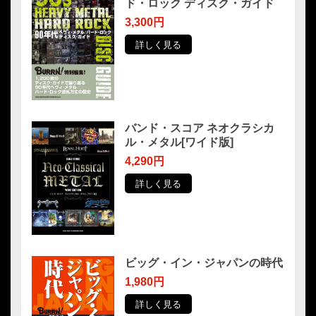
ド・ロック ディスク・ガイド
3,300円
詳しく見る
バンド・スコア ネオクラシカ
ル・メタル[ワイド版]
4,290円
詳しく見る
ビッグ・イン・ジャパンの時代
1,980円
詳しく見る