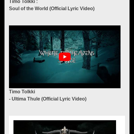
Timo Tolkki :
Soul of the World (Official Lyric Video)
Timo Tolkki
- Ultima Thule (Official Lyric Video)