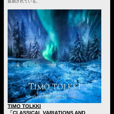
延期されている。
TIMO TOLKKI
「CLASSICAL VARIATIONS AND