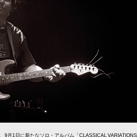
、9月1日に新たなソロ・アルバム「CLASSICAL VARIATIONS