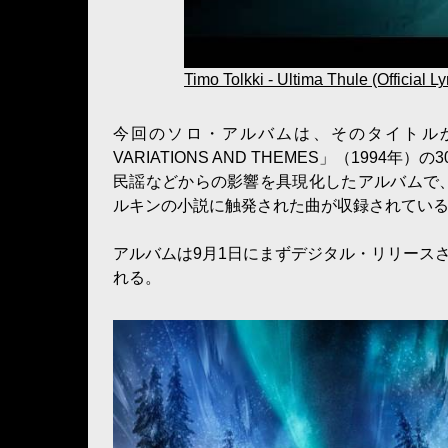
Timo Tolkki - Ultima Thule (Official Ly
今回のソロ・アルバムは、そのタイトルから
VARIATIONS AND THEMES」（19
民謡などからの影響を具現化したアルバムで、グ
ルキンの小説に触発された曲が収録されてい
アルバムは9月1日にまずデジタル・リリースさ
れる。