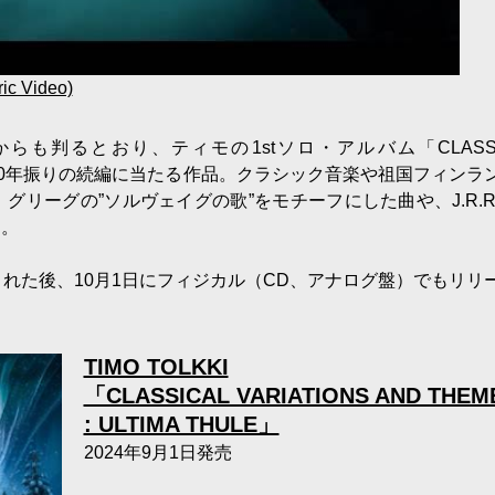
ric Video)
も判るとおり、ティモの1stソロ・アルバム「CLASSI
94年）の30年振りの続編に当たる作品。クラシック音楽や祖国フィンラ
リーグの”ソルヴェイグの歌”をモチーフにした曲や、J.R.R
る。
れた後、10月1日にフィジカル（CD、アナログ盤）でもリリ
TIMO TOLKKI
「CLASSICAL VARIATIONS AND THEM
: ULTIMA THULE」
2024年9月1日発売