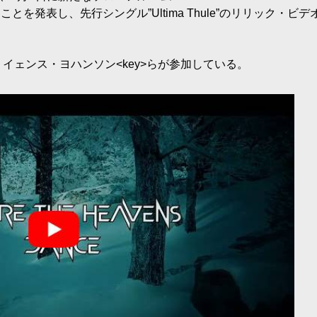
スすることを発表し、先行シングル”Ultima Thule”のリリック・ビ
、イェンス・ヨハンソン<key>らが参加している。