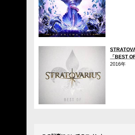
STRATOV
「BEST O
2016年