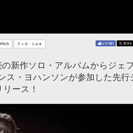
RIUS
ティモ・トルキ
売の新作ソロ・アルバムからジェ
ンス・ヨハンソンが参加した先行
 をリリース！