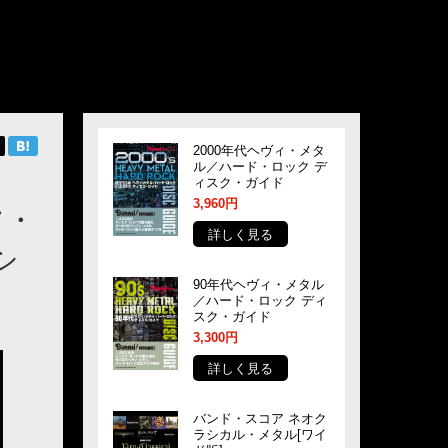
2000年代ヘヴィ・メタ
ル／ハード・ロック デ
ィスク・ガイド
3,960円
フ・
詳しく見る
シ
90年代ヘヴィ・メタル
／ハード・ロック ディ
スク・ガイド
3,300円
詳しく見る
バンド・スコア ネオク
ラシカル・メタル[ワイ