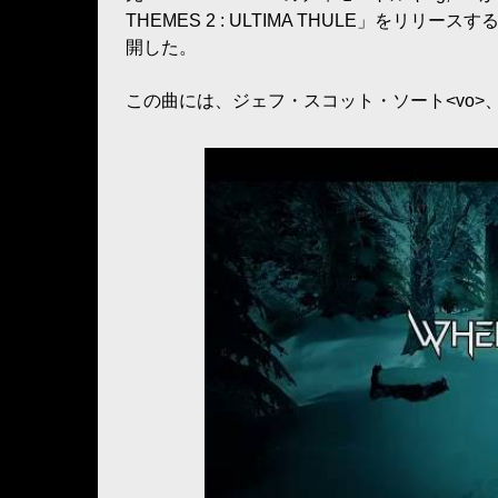
THEMES 2 : ULTIMA THULE」をリリー
開した。
この曲には、ジェフ・スコット・ソート<vo>