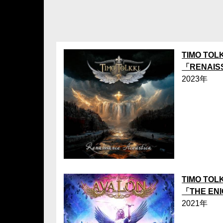
TIMO TOL
「RENAIS
2023年
TIMO TOL
「THE ENI
2021年