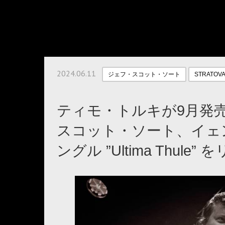
2024.06.11
ジェフ・スコット・ソート
STRATOVA
ティモ・トルキが9月発
スコット・ソート、イェ
ングル ”Ultima Thule”