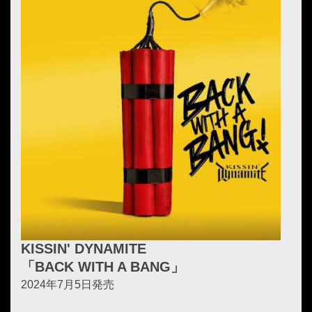
KISSIN' DYNAMITE
「BACK WITH A BANG」
2024年7月5日発売