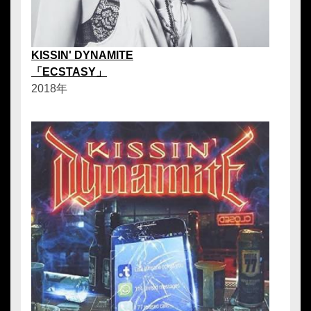
KISSIN' DYNAMITE
「ECSTASY」
2018年