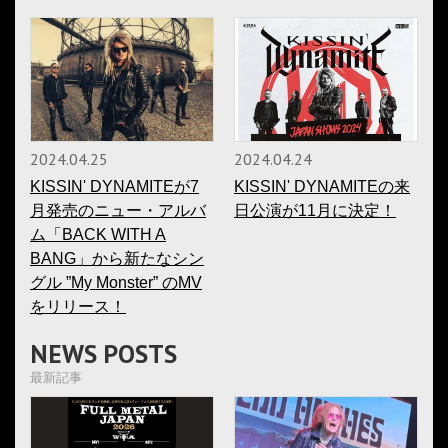
2024.04.25
2024.04.24
KISSIN' DYNAMITEが7
KISSIN' DYNAMITEの来
月発売のニュー・アルバ
日公演が11月に決定！
ム「BACK WITH A
BANG」から新たなシン
グル ”My Monster” のMV
をリリース！
NEWS POSTS
最新記事