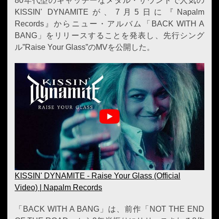
80年代型のキャッチーなメタル・サウンドで人気の
KISSIN' DYNAMITEが、7月5日に『Napalm
Records』からニュー・アルバム「BACK WITH A
BANG」をリリースすることを発表し、先行シング
ル”Raise Your Glass”のMVを公開した。
KISSIN' DYNAMITE - Raise Your Glass (Official
Video) | Napalm Records
「BACK WITH A BANG」は、前作「NOT THE END