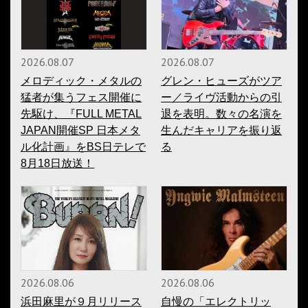
2026.08.07
2026.08.07
メロディック・メタルの
グレン・ヒューズがツア
猛者が集うフェス開催に
ー／ライヴ活動からの引
先駆け、『FULL METAL
退を表明。数々の名演を
JAPAN開催SP 日本メタ
生んだキャリアを振り返
ル化計画』をBS日テレで
る
8月18日放送！
2026.08.06
2026.08.06
浜田麻里が９月リリース
自慢の「エレクトリッ