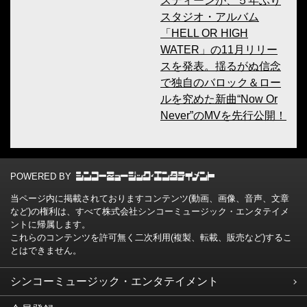
スティーンが、５年ぶり
スタジオ・アルバム
「HELL OR HIGH
WATER」の11月リリー
スを発表。揺るがぬ信念
で独自のバロック＆ロー
ルを究めた新曲“Now Or
Never”のMVを先行公開！
POWERED BY
当ページ内に掲載されておりますコンテンツ(動画、画像、音声、文章
など)の権利は、すべて株式会社シンコーミュージック・エンタテイメ
ントに帰属します。
これらのコンテンツを許可無く二次利用(複製、転載、販売など)するこ
とはできません。
シンコーミュージック・エンタテイメント