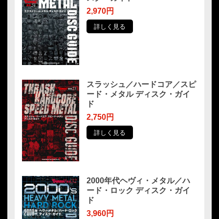
2,970円
詳しく見る
スラッシュ／ハードコア／スピ
ード・メタル ディスク・ガイ
ド
2,750円
詳しく見る
2000年代ヘヴィ・メタル／ハ
ード・ロック ディスク・ガイ
ド
3,960円