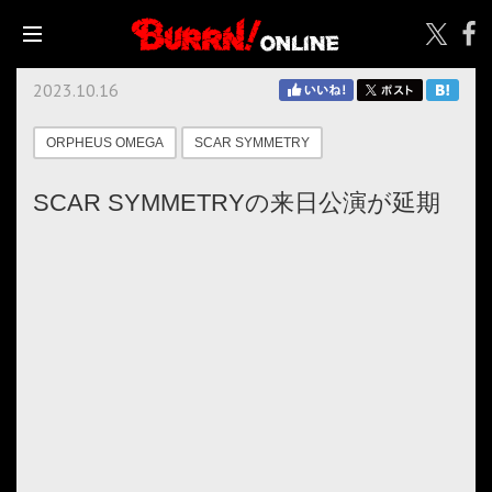
2023.10.16
ORPHEUS OMEGA
SCAR SYMMETRY
SCAR SYMMETRYの来日公演が延期