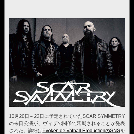
10月20日～22日に予定されていたSCAR SYMMETRY
の来日公演が、ヴィザの関係で延期されることが発表
された。詳細は
Evoken de Valhall ProductionのSNS
を