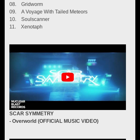
08. Gridworm
09. A Voyage With Tailed Meteors
10. Soulscanner
11. Xenotaph
SCAR SYMMETRY
- Overworld (OFFICIAL MUSIC VIDEO)