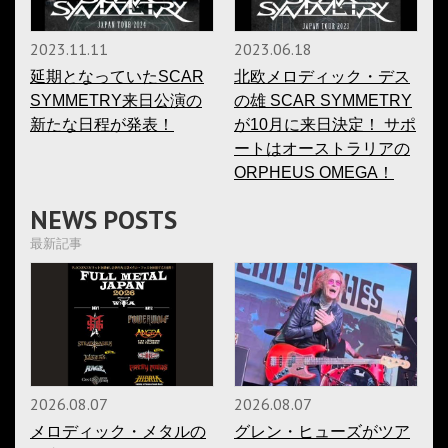
2023.11.11
2023.06.18
延期となっていたSCAR
北欧メロディック・デス
SYMMETRY来日公演の
の雄 SCAR SYMMETRY
新たな日程が発表！
が10月に来日決定！ サポ
ートはオーストラリアの
ORPHEUS OMEGA！
NEWS POSTS
最新記事
2026.08.07
2026.08.07
メロディック・メタルの
グレン・ヒューズがツア