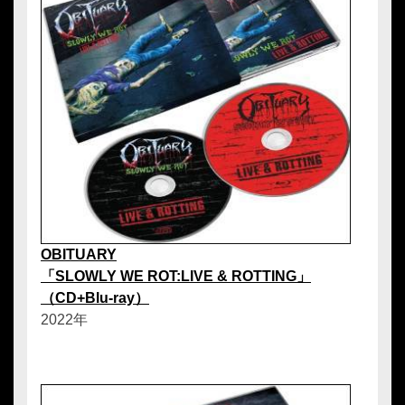
OBITUARY
「SLOWLY WE ROT:LIVE & ROTTING」
（CD+Blu-ray）
2022年