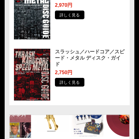
2,970円
詳しく見る
スラッシュ／ハードコア／スピ
ード・メタル ディスク・ガイ
ド
2,750円
詳しく見る