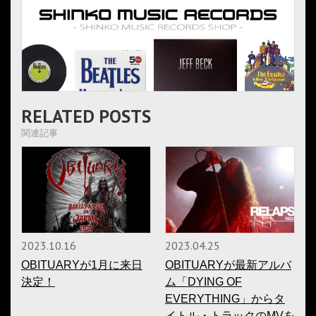
RELATED POSTS
関連記事
2023.10.16
2023.04.25
OBITUARYが1月に来日
OBITUARYが最新アルバ
決定！
ム「DYING OF
EVERYTHING」からタ
イトル・トラックのMVを