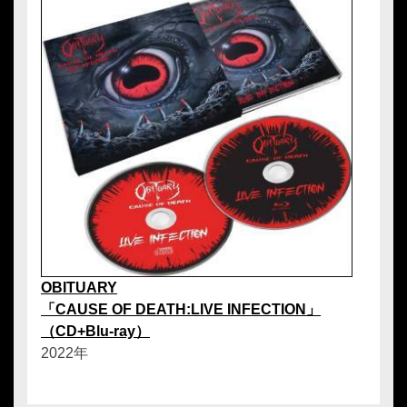
OBITUARY
「CAUSE OF DEATH:LIVE INFECTION」
（CD+Blu-ray）
2022年