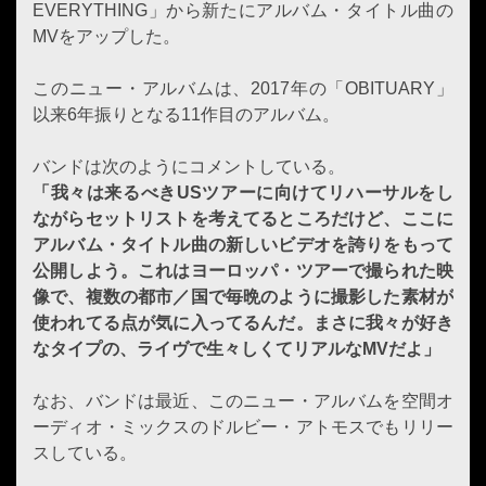
EVERYTHING」から新たにアルバム・タイトル曲の
MVをアップした。
このニュー・アルバムは、2017年の「OBITUARY」
以来6年振りとなる11作目のアルバム。
バンドは次のようにコメントしている。
「我々は来るべきUSツアーに向けてリハーサルをし
ながらセットリストを考えてるところだけど、ここに
アルバム・タイトル曲の新しいビデオを誇りをもって
公開しよう。これはヨーロッパ・ツアーで撮られた映
像で、複数の都市／国で毎晩のように撮影した素材が
使われてる点が気に入ってるんだ。まさに我々が好き
なタイプの、ライヴで生々しくてリアルなMVだよ」
なお、バンドは最近、このニュー・アルバムを空間オ
ーディオ・ミックスのドルビー・アトモスでもリリー
スしている。