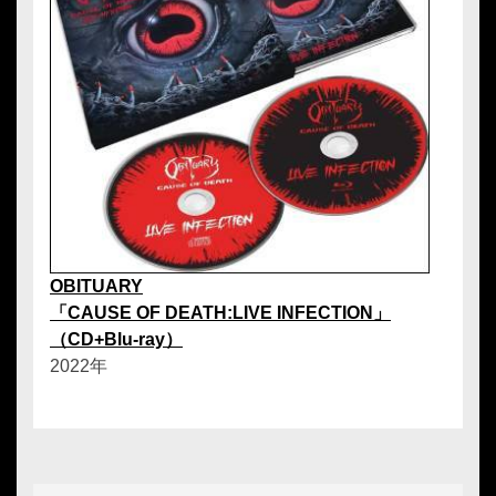
OBITUARY
「CAUSE OF DEATH:LIVE INFECTION」
（CD+Blu-ray）
2022年