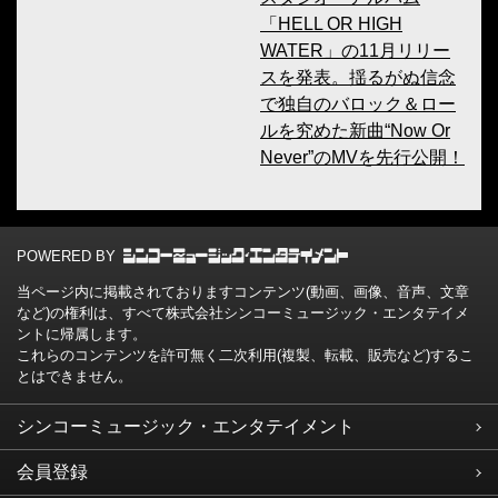
「HELL OR HIGH
WATER」の11月リリー
スを発表。揺るがぬ信念
で独自のバロック＆ロー
ルを究めた新曲“Now Or
Never”のMVを先行公開！
POWERED BY
当ページ内に掲載されておりますコンテンツ(動画、画像、音声、文章
など)の権利は、すべて株式会社シンコーミュージック・エンタテイメ
ントに帰属します。
これらのコンテンツを許可無く二次利用(複製、転載、販売など)するこ
とはできません。
シンコーミュージック・エンタテイメント
会員登録