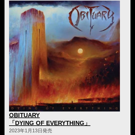
OBITUARY
「DYING OF EVERYTHING」
2023年1月13日発売