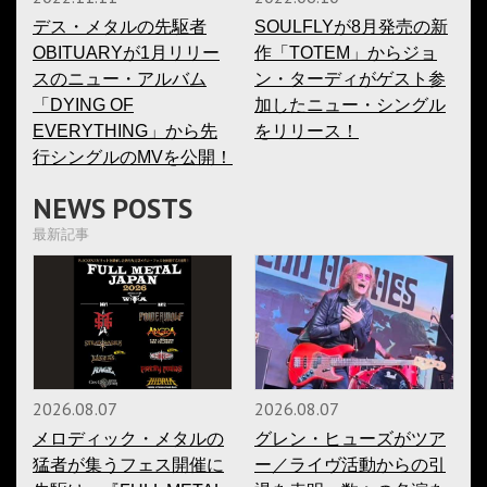
デス・メタルの先駆者
SOULFLYが8月発売の新
OBITUARYが1月リリー
作「TOTEM」からジョ
スのニュー・アルバム
ン・ターディがゲスト参
「DYING OF
加したニュー・シングル
EVERYTHING」から先
をリリース！
行シングルのMVを公開！
NEWS POSTS
最新記事
2026.08.07
2026.08.07
メロディック・メタルの
グレン・ヒューズがツア
猛者が集うフェス開催に
ー／ライヴ活動からの引