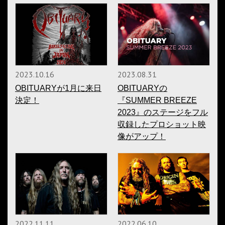
2023.10.16
2023.08.31
OBITUARYが1月に来日
OBITUARYの
決定！
『SUMMER BREEZE
2023』のステージをフル
収録したプロショット映
像がアップ！
2022.11.11
2022.06.10