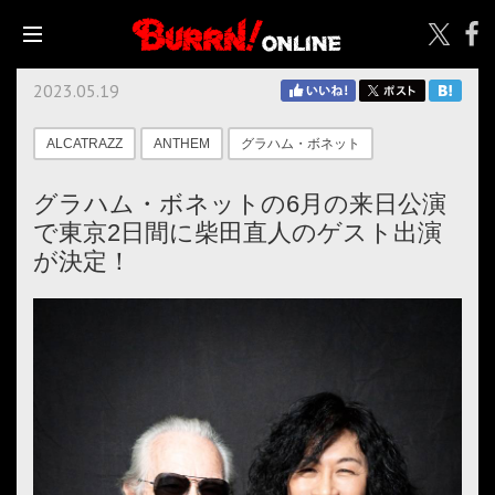
2023.05.19
ALCATRAZZ
ANTHEM
グラハム・ボネット
グラハム・ボネットの6月の来日公演
で東京2日間に柴田直人のゲスト出演
が決定！