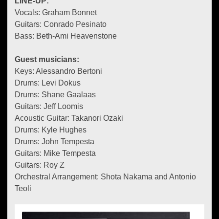
LINE-UP:
Vocals: Graham Bonnet
Guitars: Conrado Pesinato
Bass: Beth-Ami Heavenstone
Guest musicians:
Keys: Alessandro Bertoni
Drums: Levi Dokus
Drums: Shane Gaalaas
Guitars: Jeff Loomis
Acoustic Guitar: Takanori Ozaki
Drums: Kyle Hughes
Drums: John Tempesta
Guitars: Mike Tempesta
Guitars: Roy Z
Orchestral Arrangement: Shota Nakama and Antonio
Teoli