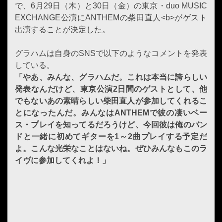
で、6月29日（木）と30日（金）の東京・duo MUSIC
EXCHANGE公演にANTHEMの柴田直人<b>がゲスト
出演することが決定した。
グラハムは自身のSNSで以下のようなコメントを発表
している。
「やあ、みんな、グラハムだ。これは本当に誇らしい
発表なんだけど、東京公演2日間のゲストとして、他
でもないあの素晴らしい柴田直人が参加してくれるこ
とになったんだ。みんなはANTHEMで彼の凄いベー
ス・プレイを知ってるだろうけど、今回彼は俺のバン
ドと一緒に初めてギターを1～2曲プレイする予定だ
よ。こんな光栄なことはないね。ぜひみんなもこのラ
イヴに参加してくれよ！」