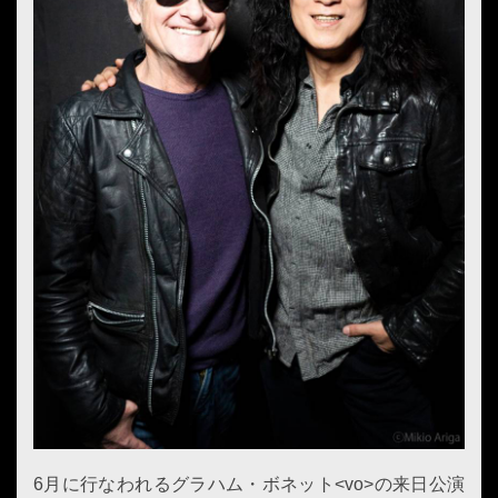
6月に行なわれるグラハム・ボネット<vo>の来日公演