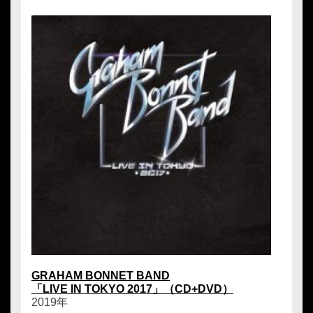
GRAHAM BONNET BAND
「LIVE IN TOKYO 2017」（CD+DVD）
2019年