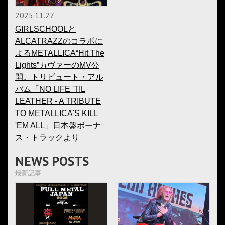
2025.11.27
GIRLSCHOOLと
ALCATRAZZのコラボに
よるMETALLICA“Hit The
Lights”カヴァーのMV公
開。トリビュート・アル
バム「NO LIFE 'TIL
LEATHER - A TRIBUTE
TO METALLICA'S KILL
'EM ALL」日本盤ボーナ
ス・トラックより
NEWS POSTS
最新記事