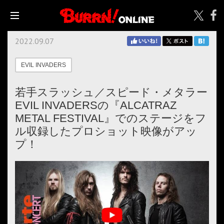
2022.09.07
EVIL INVADERS
若手スラッシュ／スピード・メタラー
EVIL INVADERSの『ALCATRAZ
METAL FESTIVAL』でのステージをフ
ル収録したプロショット映像がアッ
プ！