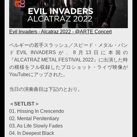
Evil Invaders - Alcatraz 2022 - @ARTE Concert
ベルギーの若手スラッシュ／スピード・メタル・バン
ドEVIL INVADERSが、8月13日に本国の
『ALCATRAZ METAL FESTIVAL 2022』に出演した時
の模様をフル収録したプロショット・ライヴ映像が
YouTubeにアップされた。
当日の演奏曲目は下記のとおり。
＜SETLIST＞
01. Hissing In Crescendo
02. Mental Penitentiary
03. As Life Slowly Fades
04. In Deepest Black