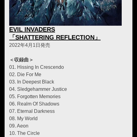
EVIL INVADERS
「SHATTERING REFLECTION」
2022年4月1日発売
＜収録曲＞
01. Hissing In Crescendo
02. Die For Me
03. In Deepest Black
04. Sledgehammer Justice
05. Forgotten Memories
06. Realm Of Shadows
07. Eternal Darkness
08. My World
09. Aeon
10. The Circle