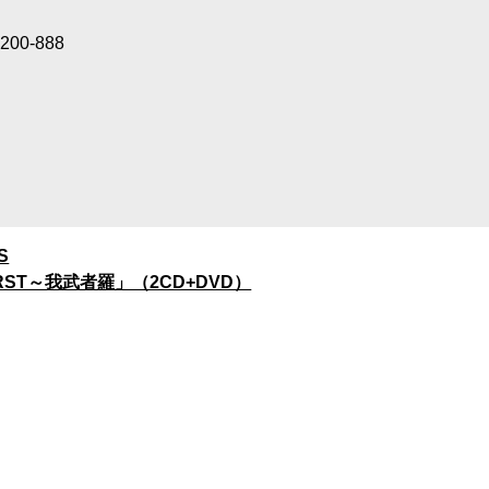
200-888
S
RST～我武者羅」（2CD+DVD）