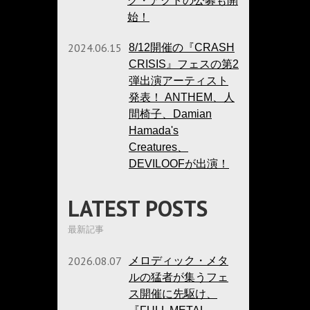
グ・アクトの公募も開
始！
2024.06.15
8/12開催の『CRASH
CRISIS』フェスの第2
弾出演アーティスト
発表！ ANTHEM、人
間椅子、Damian
Hamada's
Creatures、
DEVILOOFが出演！
LATEST POSTS
最新記事
2026.08.07
メロディック・メタ
ルの猛者が集うフェ
ス開催に先駆け、