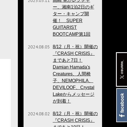
2025.03.11
高崎 晃がレクチャ
ー、湘南1泊2日のギ
ター・キャンプ開
催！ SUPER
GUITARIST
BOOTCAMP第1回
2024.08.05
8/12（月・祝）開催の
『CRASH CRISIS』
まであと7日！
Damian Hamada's
Creatures、人間椅
子、NEMOPHILA、
DEVILOOF、Crystal
Lakeからメッセージ
が到着！
2024.08.02
8/12（月・祝）開催の
『CRASH CRISIS』