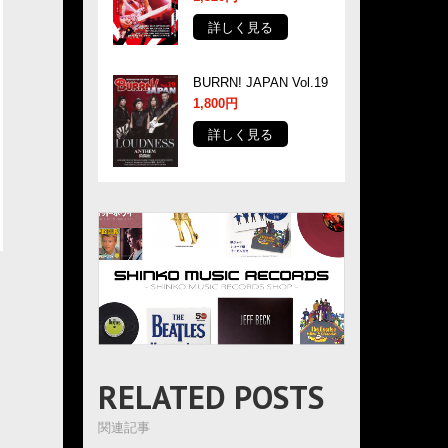
詳しく見る
BURRN! JAPAN Vol.19
1,800円
詳しく見る
RELATED POSTS
関連記事