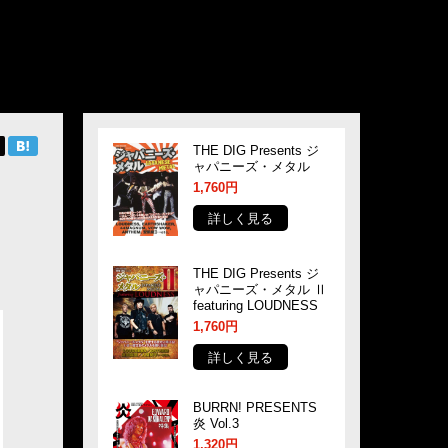
THE DIG Presents ジ
ャパニーズ・メタル
1,760円
詳しく見る
THE DIG Presents ジ
ャパニーズ・メタル Ⅱ
featuring LOUDNESS
1,760円
詳しく見る
BURRN! PRESENTS
炎 Vol.3
1,320円