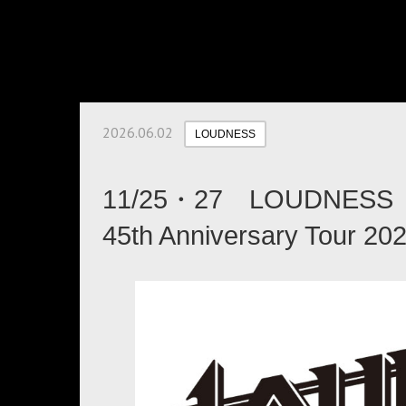
2026.06.02
LOUDNESS
11/25・27 LOUDNESS
45th Anniversary Tour 20