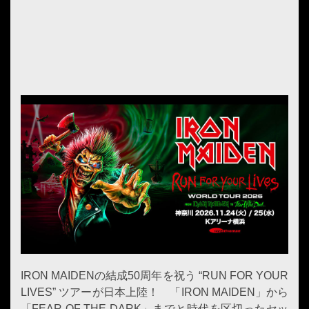
IRON MAIDENの結成50周年を祝う “RUN FOR YOUR
LIVES” ツアーが日本上陸！ 「IRON MAIDEN」から
「FEAR OF THE DARK」までと時代を区切ったセッ