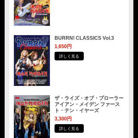
BURRN! CLASSICS Vol.3
1,650円
詳しく見る
ザ・ライズ・オブ・プローラー
アイアン・メイデン ファース
ト・テン・イヤーズ
3,300円
詳しく見る