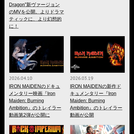
Dragon”新ヴァージョン
のMVを公開。よりドラマ
ティックに、より幻想的
に！
2026.04.10
2026.03.19
IRON MAIDENのドキュ
IRON MAIDENの新作ド
メンタリー映画『Iron
キュメンタリー『Iron
Maiden: Burning
Maiden: Burning
Ambition』のトレイラー
Ambition』のトレイラー
動画第2弾が公開に
動画が公開