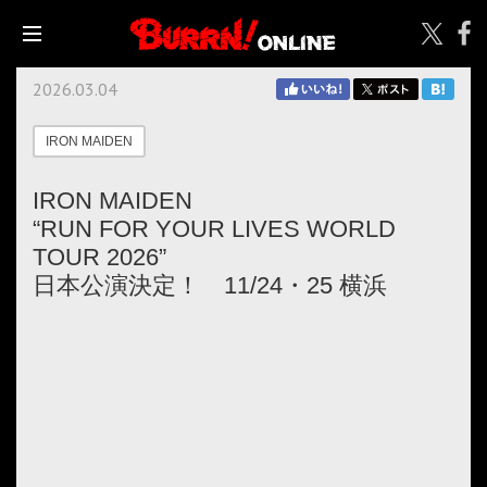
2026.03.04
IRON MAIDEN
IRON MAIDEN
“RUN FOR YOUR LIVES WORLD
TOUR 2026”
日本公演決定！ 11/24・25 横浜