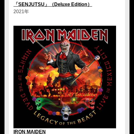
「SENJUTSU」（Deluxe Edition）
2021年
IRON MAIDEN