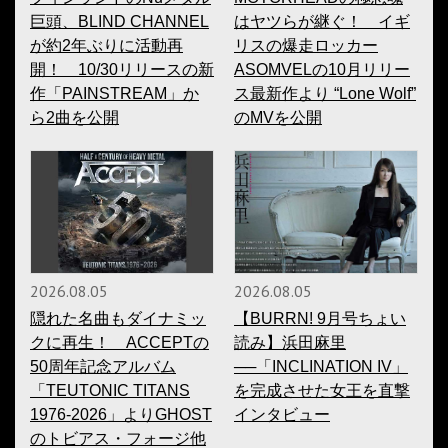
巨頭、BLIND CHANNEL
はヤツらが継ぐ！ イギ
が約2年ぶりに活動再
リスの爆走ロッカー
開！ 10/30リリースの新
ASOMVELの10月リリー
作「PAINSTREAM」か
ス最新作より “Lone Wolf”
ら2曲を公開
のMVを公開
2026.08.05
2026.08.05
隠れた名曲もダイナミッ
【BURRN! 9月号ちょい
クに再生！ ACCEPTの
読み】浜田麻里
50周年記念アルバム
──「INCLINATION IV」
「TEUTONIC TITANS
を完成させた女王を直撃
1976-2026」よりGHOST
インタビュー
のトビアス・フォージ他