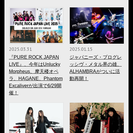
2025.03.31
2025.01.15
『PURE ROCK JAPAN
ジャパニーズ・プログレ
LIVE』、今年はUnlucky
ッシヴ・メタル界の雄、
Morpheus、摩天楼オペ
ALHAMBRAがついに活
ラ、HAGANE、Phantom
動再開！
Excaliverが出演で6/29開
催！