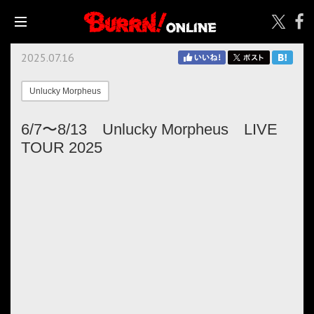
2025.07.16
Unlucky Morpheus
6/7〜8/13 Unlucky Morpheus LIVE
TOUR 2025