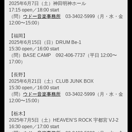
2025年6月7日（土）神田明神ホール
17:15 open／18:00 start
（問）
ウドー音楽事務所
03-3402-5999（月・水・金
12:00〜15:00）
【福岡】
2025年6月15日（日）DRUM Be-1
15:30 open／16:00 start
（問）BASE CAMP 092-406-7737（平日 12:00〜
17:00）
【長野】
2025年6月21日（土）CLUB JUNK BOX
15:30 open／16:00 start
（問）
ウドー音楽事務所
03-3402-5999（月・水・金
12:00〜15:00）
【栃木】
2025年7月5日（土）HEAVEN’S ROCK 宇都宮 VJ-2
16:30 open／17:00 start