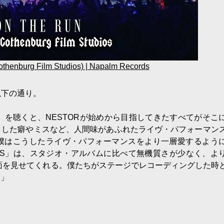
thenburg Film Studios) | Napalm Records
以下の通り。
STUDIOS」を聴くと、NESTORが始めから目指してきたすべてがそ
とした癖やミスなど、人間味があふれたライヴ・パフォーマン
、僕はこうしたライヴ・パフォーマンスをより一層愛するよう
M STUDIOS」は、スタジオ・アルバムに比べて無機質さが少なく、よ
一面を見せてくれる。僕たちがステージでレコーディングした時
い」