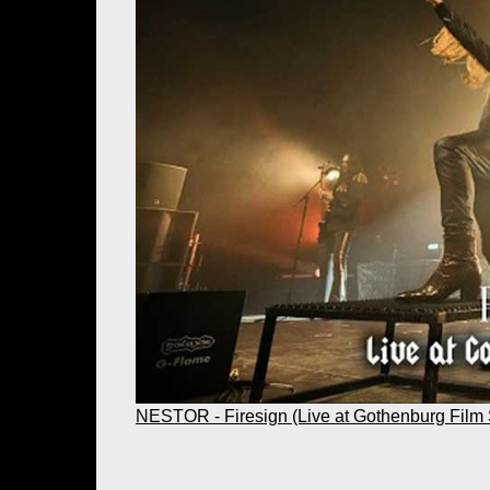
NESTOR - Firesign (Live at Gothenburg Film 