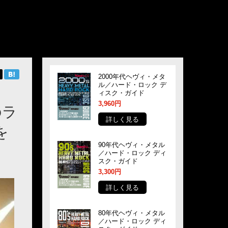
2000年代ヘヴィ・メタ
ル／ハード・ロック デ
ィスク・ガイド
3,960円
のラ
詳しく見る
を
90年代ヘヴィ・メタル
／ハード・ロック ディ
スク・ガイド
3,300円
詳しく見る
80年代ヘヴィ・メタル
／ハード・ロック ディ