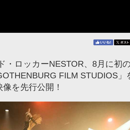
・ロッカーNESTOR、8月に初
GOTHENBURG FILM STUDIOS」
” の映像を先行公開！