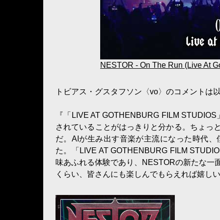
NESTOR - On The Run (Live At Go
トビアス・グスタフソン〈vo〉のコメントは
『「LIVE AT GOTHENBURG FILM 
されていることがはっきりと分かる。ちょっ
だ。AIが生み出す音楽が主流になった時代
た。「LIVE AT GOTHENBURG FIL
味あふれる体験であり、NESTORの新たな
くらい、皆さんにも楽しんでもらえれば嬉し