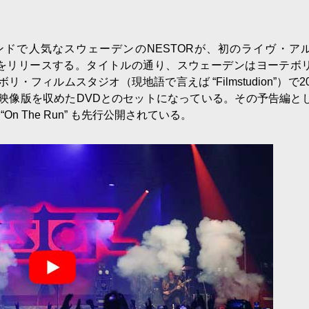
ドで人気なスウェーデンのNESTORが、初のライヴ・ア
STUDIOS」をリリースする。タイトルの通り、スウェーデンはヨーテボ
・フィルムスタジオ（現地語で言えば “Filmstudion”）で20
映像版を収めたDVDとのセットになっている。その予告編と
 “On The Run” も先行公開されている。