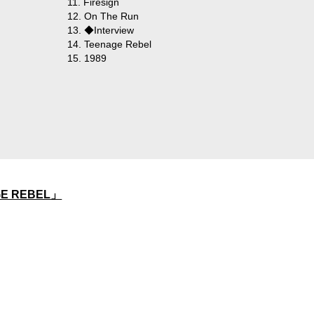
11. Firesign
12. On The Run
13. ◆Interview
14. Teenage Rebel
15. 1989
E REBEL」