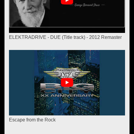
ELEKTRADRIVE - DUE (Title track) - 2012 Remaster
Escape from the Rock