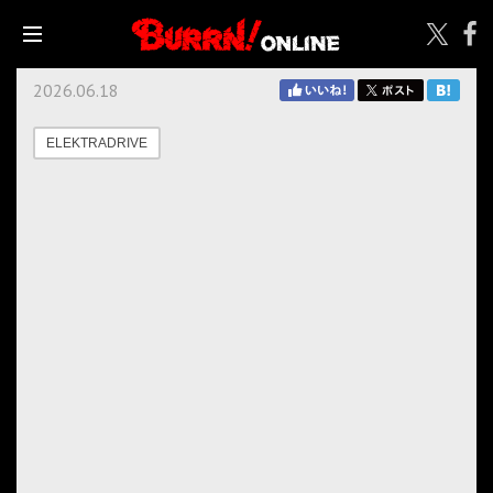
2026.06.18
ELEKTRADRIVE