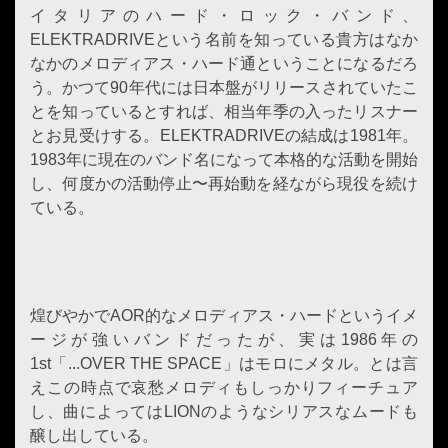
イタリアのハード・ロック・バンド、
ELEKTRADRIVEという名前を知っている貴方はなか
なかのメロディアス・ハード通ということになるだろ
う。かつて90年代には日本盤がリリースされていたこ
とを知っているとすれば、相当年季の入ったリスナー
とお見受けする。ELEKTRADRIVEの結成は1981年。
1983年に現在のバンド名になって本格的な活動を開始
し、何度かの活動停止〜再始動を経ながら現役を続け
ている。
煌びやかでAOR的なメロディアス・ハードというイメ
ージが強いバンドだったが、実は1986年の
1st「...OVER THE SPACE」はモロにメタル。とは言
えこの時点で哀愁メロディもしっかりフィーチュア
し、曲によってはLIONのようなシリアスなムードも
醸し出している。