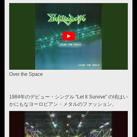
Over the Space
1984年のデビュー・シングル “Let It Survive” の頃はい
かにもなヨーロピアン・メタルのファッション。