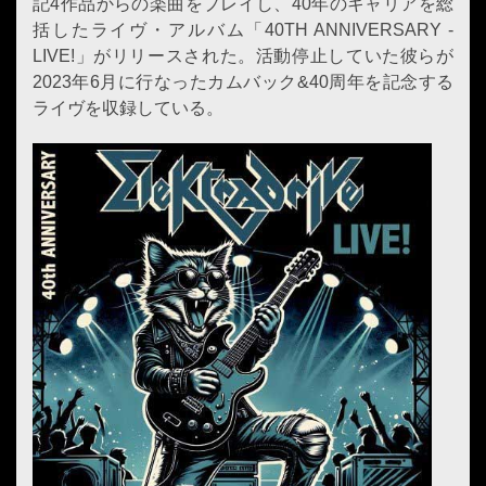
記4作品からの楽曲をプレイし、40年のキャリアを総
括したライヴ・アルバム「40TH ANNIVERSARY -
LIVE!」がリリースされた。活動停止していた彼らが
2023年6月に行なったカムバック&40周年を記念する
ライヴを収録している。