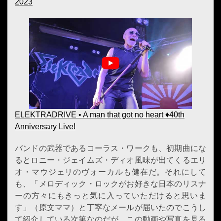
2023
ELEKTRADRIVE • A man that got no heart ♦40th
Anniversary Live!
バンドの武器であるコーラス・ワークも、初期曲にな
るとロニー・ジェイムズ・ディオ風味が出てくるエリ
オ・マウジェリのヴォーカルも健在だ。それにして
も、「メロディック・ロックがお好きな日本のリスナ
ーの方々にもきっと気に入っていただけると思いま
す」（原文ママ）と丁寧なメールが届いたのでこうし
て紹介している次第なのだが、この動画や写真を見る