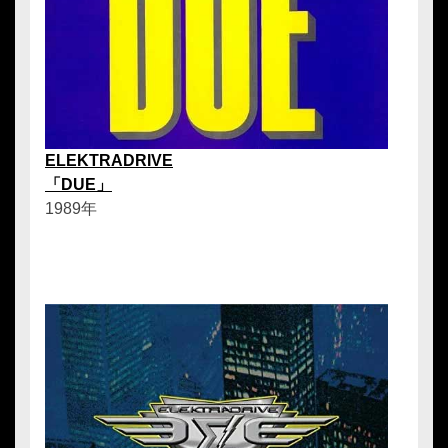
ELEKTRADRIVE
「DUE」
1989年