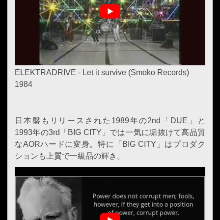
ELEKTRADRIVE - Let it survive (Smoko Records)
1984
日本盤もリリースされた1989年の2nd「DUE」と
1993年の3rd「BIG CITY」では一気に垢抜けて高品質
なAORハードに変身。特に「BIG CITY」はプロダク
ションも上質で一級品の輝き。