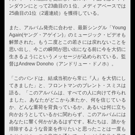
ンダウンにとって23曲目の１位、メディアベースでは
25曲目の1位（2週連続）を獲得している。
また、アルバム発売に合わせ、最新シングル「Young
Again(ヤング・アゲイン)」のミュージック・ビデオも
解禁された。もう二度とこの若さには戻れないことを
思い出し、今この瞬間が思い出になる前に今を大切に
生きるようにというメッセージが込められている。監
督はAndrew Donoho（アンドリュー・ドノホ）。
「このバンドは、結成当初から常に『人』を大切にし
てきました」と、フロントマンのブレント・スミスは
語る。「このアルバムは、すべての人に向けて作られ
ました。あなたがどこから来たか、何を信じている
か、どんな重荷を背負っているか、あるいは何に立ち
向かおうとしているかに関わらず、このアルバムには
あなたに響く何かがあるはずです。私たちは、誰かを
排除するような音楽を作りたいと思ったことは一度も