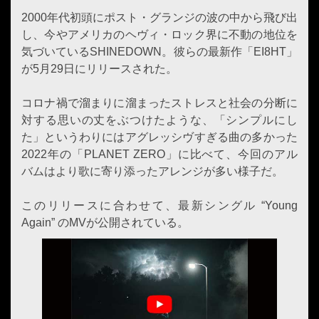
2000年代初頭にポスト・グランジの波の中から飛び出
し、今やアメリカのヘヴィ・ロック界に不動の地位を
気づいているSHINEDOWN。彼らの最新作「EI8HT」
が5月29日にリリースされた。
コロナ禍で溜まりに溜まったストレスと社会の分断に
対する思いの丈をぶつけたような、「シンプルにし
た」というわりにはアグレッシヴすぎる曲の多かった
2022年の「PLANET ZERO」に比べて、今回のアル
バムはより歌に寄り添ったアレンジが多い様子だ。
このリリースに合わせて、最新シングル “Young
Again” のMVが公開されている。