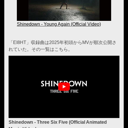
Shinedown - Young Again (Official Video)
「EI8HT」収録曲は2025年初頭からMVが順次公開さ
れていた。その一覧はこちら。
Shinedown - Three Six Five (Official Animated