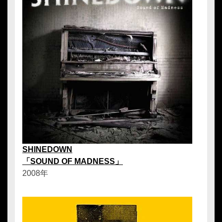
SHINEDOWN
「SOUND OF MADNESS」
2008年