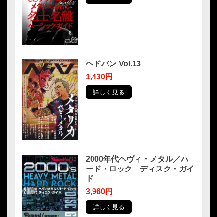
ヘドバン Vol.13
1,430円
詳しく見る
2000年代ヘヴィ・メタル／ハ
ード・ロック ディスク・ガイ
ド
3,960円
詳しく見る