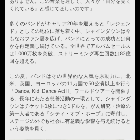
ありません。この音楽を通して、人々が『自分を見て
くれている』と感じてほしいのです」
多くのバンドがキャリア20年を迎えると「レジェン
ド」としての地位に落ち着く中、シャインダウンは今
もなおファン層を広げ、バンドにとっての成功とは何
かを再定義し続けている。全世界でアルバムセールス
は1,000万枚を突破、ストリーミング再生回数は83億
回を超える。
この夏、バンドはその世界的な人気を原動力に、北
米、英国、ヨーロッパの11カ国で50公演以上を行う
「Dance, Kid, Dance Act II」ワールドツアーを開催す
る。長年にわたる慈善活動の一環として、シャインダ
ウンはチケット1枚につき1ドルを、がん研究・治療の
第一人者である「シティ・オブ・ホープ」に寄付し、
ステージの外でも社会に有意義な影響を与え続けると
いう姿勢を貫く。