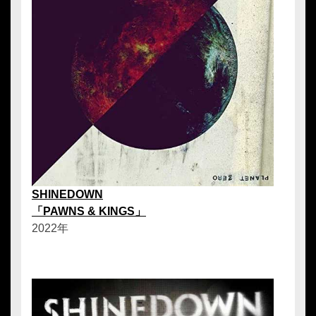
SHINEDOWN
「PAWNS & KINGS」
2022年