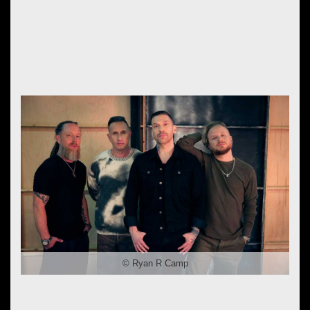
©︎ Ryan R Camp