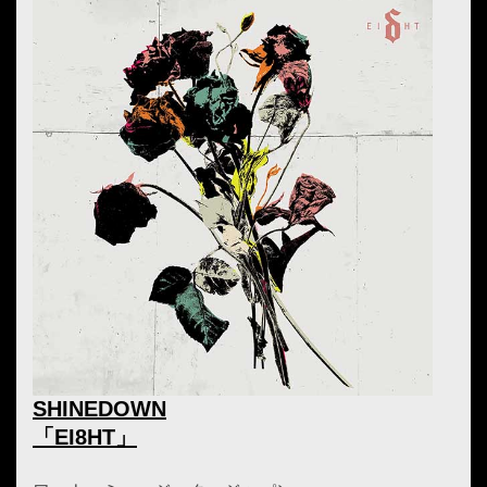
SHINEDOWN
「EI8HT」