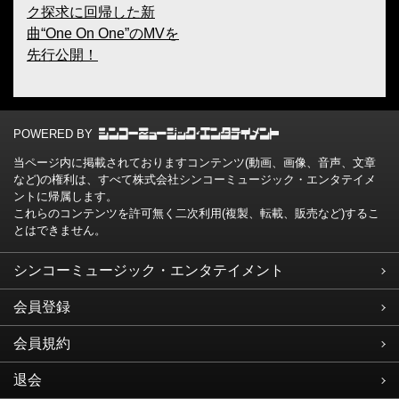
ク探求に回帰した新
曲“One On One”のMVを
先行公開！
POWERED BY
当ページ内に掲載されておりますコンテンツ(動画、画像、音声、文章
など)の権利は、すべて株式会社シンコーミュージック・エンタテイメ
ントに帰属します。
これらのコンテンツを許可無く二次利用(複製、転載、販売など)するこ
とはできません。
シンコーミュージック・エンタテイメント
会員登録
会員規約
退会