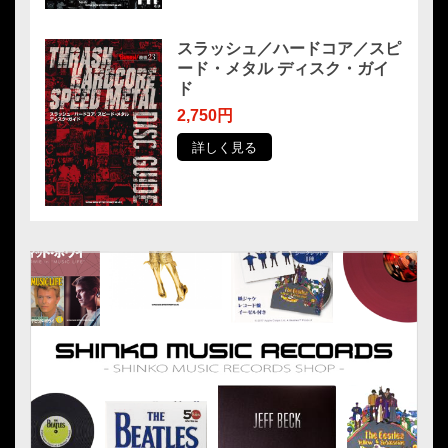
スラッシュ／ハードコア／スピ
ード・メタル ディスク・ガイ
ド
2,750円
詳しく見る