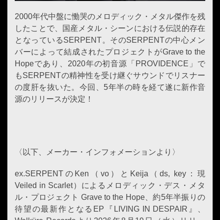
2000年代中盤に慟哭のメロディック・メタル傑作を残
したことで、国産メタル・シーンにおける伝説的存在
となっているSERPENT。そのSERPENTの中心メン
バーによって結成されたプロジェクトがGrave to the
Hopeであり、2020年の初音源「PROVIDENCE」で
もSERPENTの精神性を受け継ぐサウンドでリスナー
の度肝を抜いた。今回、5年半の時を経て遂に新作音
源のリリースが決定！
〈以下、メーカー・インフォメーションより〉
ex.SERPENTのKen（vo）とKeija（ds, key：現
Veiled in Scarlet）によるメロディック・デス・メタ
ル・プロジェクト Grave to the Hope、約5年半振りの
待望の最新作となるEP『LIVING IN DESPAIR』、