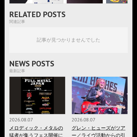
RELATED POSTS
関連記事
記事が見つかりませんでした
NEWS POSTS
最新記事
2026.08.07
2026.08.07
メロディック・メタルの
グレン・ヒューズがツア
猛者が集うフェス開催に
ー／ライヴ活動からの引