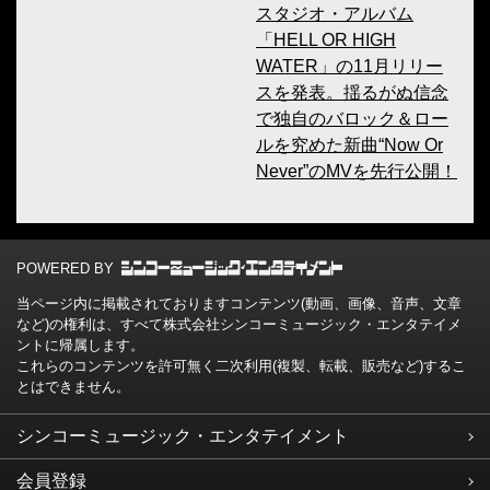
スタジオ・アルバム
「HELL OR HIGH
WATER」の11月リリー
スを発表。揺るがぬ信念
で独自のバロック＆ロー
ルを究めた新曲“Now Or
Never”のMVを先行公開！
POWERED BY
当ページ内に掲載されておりますコンテンツ(動画、画像、音声、文章
など)の権利は、すべて株式会社シンコーミュージック・エンタテイメ
ントに帰属します。
これらのコンテンツを許可無く二次利用(複製、転載、販売など)するこ
とはできません。
シンコーミュージック・エンタテイメント
会員登録