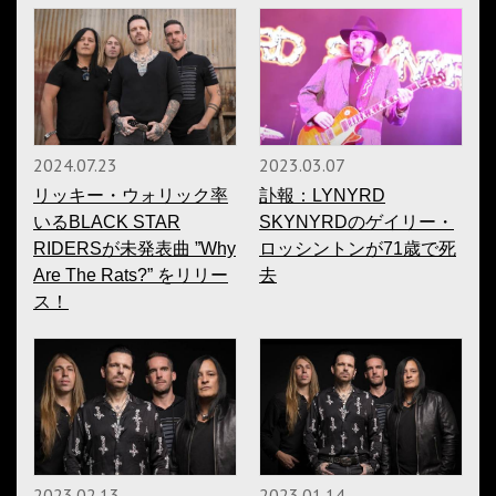
2024.07.23
2023.03.07
リッキー・ウォリック率
訃報：LYNYRD
いるBLACK STAR
SKYNYRDのゲイリー・
RIDERSが未発表曲 ”Why
ロッシントンが71歳で死
Are The Rats?” をリリー
去
ス！
2023.02.13
2023.01.14