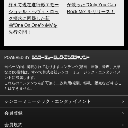
終えて現在進行形エモー
が歌った ”Only You Can
ショナル・ヘヴィ・ロッ
Rock Me” をリリース！
ク探求に回帰した新
曲“One On One”のMVを
先行公開！
POWERED BY
当ページ内に掲載されておりますコンテンツ(動画、画像、音声、文章
など)の権利は、すべて株式会社シンコーミュージック・エンタテイメ
ントに帰属します。
これらのコンテンツを許可無く二次利用(複製、転載、販売など)するこ
とはできません。
シンコーミュージック・エンタテイメント
会員登録
会員規約