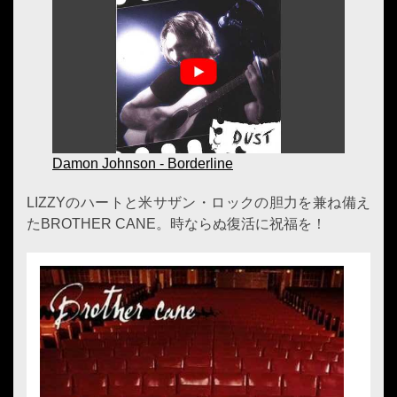
Damon Johnson - Borderline
LIZZYのハートと米サザン・ロックの胆力を兼ね備え
たBROTHER CANE。時ならぬ復活に祝福を！