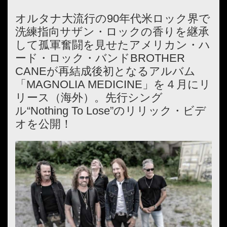
オルタナ大流行の90年代米ロック界で
洗練指向サザン・ロックの香りを継承
して孤軍奮闘を見せたアメリカン・ハ
ード・ロック・バンドBROTHER
CANEが再結成後初となるアルバム
「MAGNOLIA MEDICINE」を４月にリ
リース（海外）。先行シング
ル“Nothing To Lose”のリリック・ビデ
オを公開！