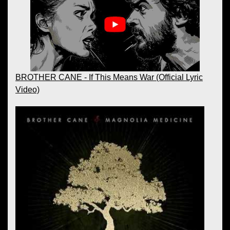
BROTHER CANE - If This Means War (Official Lyric
Video)