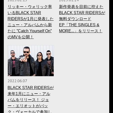
リッキー・ウォリック率
新作発表を目前に控えた
いるBLACK STAR
BLACK STAR RIDERSが
RIDERSが1月に発表した
無料ダウンロード
ニュー・アルバムから新
EP「THE SINGLES &
たに ”Catch Yourself On”
MORE...」をリリース！
のMVを公開！
2022.06.07
BLACK STAR RIDERSが
来年1月にニュー・アル
バムをリリース！ ジョ
ー・エリオットがバッ
ク・ヴォーカルで参加し