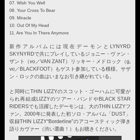
07. Wish You Well
08. Your Cross To Bear
09. Miracle
10. Out Of My Head
11. Are You In There Anymore
新作アルバムには現在デーモンとLYNYRD
SKYNYRDで共にプレイしているジョニー・ヴァン・
ザント（vo／VAN ZANT）リッキー・メドロック（g,
vo／BLACKFOOT）もゲスト参加している模様。サザ
ン・ロックの血はいまなお引き継がれている。
と同時にTHIN LIZZYのスコット・ゴーハムに可愛が
られ再結成LIZZYのツアー・バンドやBLACK STAR
RIDERSでも活躍したデーモンは、大のTHIN LIZZYフ
ァン。2000年に発表した初ソロ・アルバム「DUST」
収録THIN LIZZY“Borderline”のアコースティック弾き
語りカヴァー（渋い選曲！）もお聴きください。