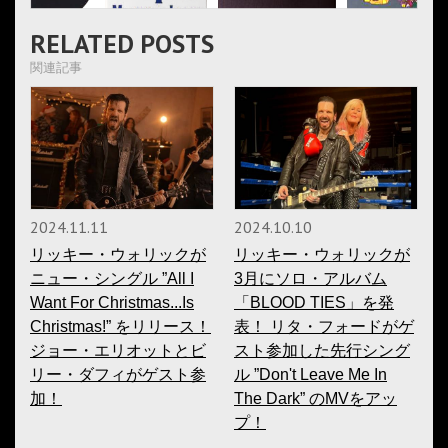
RELATED POSTS
関連記事
2024.11.11
2024.10.10
リッキー・ウォリックが
リッキー・ウォリックが
ニュー・シングル ”All I
3月にソロ・アルバム
Want For Christmas...Is
「BLOOD TIES」を発
Christmas!” をリリース！
表！ リタ・フォードがゲ
ジョー・エリオットとビ
スト参加した先行シング
リー・ダフィがゲスト参
ル ”Don't Leave Me In
加！
The Dark” のMVをアッ
プ！