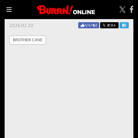
2026.02.20
BROTHER CANE