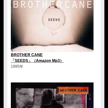
BROTHER CANE
「SEEDS」（Amazon Mp3）
1995年