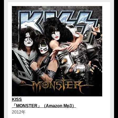
KISS
「MONSTER」（Amazon Mp3）
2012年