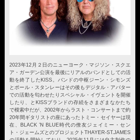
2023年12月２日のニューヨーク・マジソン・スクエ
ア・ガーデン公演を最後にリアルのバンドとしての活
動を終了したKISS。バンドの中枢ジーン・シモンズ
とポール・スタンレーはその後もデジタル・アバター
での活動を匂わせたりスペシャル・イヴェントを開催
したり、とKISSブランドの存続をさまざまなかたち
で模索中だが、2002年からラスト・コンサートまで約
20年間ギタリストの座にあったトミー・セイヤーは現
在、BLACK 'N BLUE時代の僚友ジェイミー・セン
ト・ジェームズとのプロジェクトTHAYER-ST.JAMES
の活動を開始しており、2025年11月には自主制作の