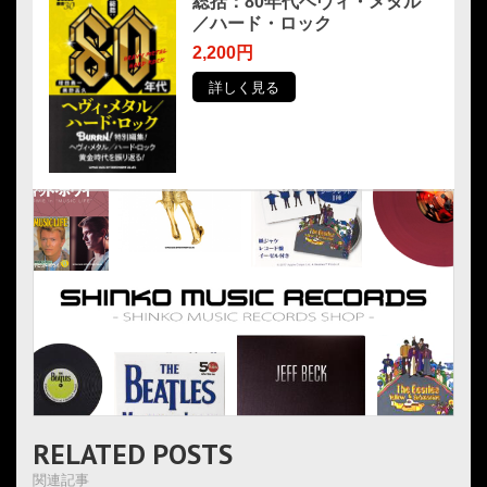
総括：80年代ヘヴィ・メタル
／ハード・ロック
2,200円
詳しく見る
RELATED POSTS
関連記事