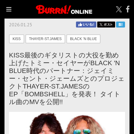
2026.01.25
KISS
THAYER-ST.JAMES
BLACK ’N BLUE
KISS最後のギタリストの大役を勤め
上げたトミー・セイヤーがBLACK 'N
BLUE時代のパートナー：ジェイミ
ー・セント・ジェームズとのプロジェ
クトTHAYER-ST.JAMESの
EP「BOMBSHELL」を発表！ タイト
ル曲のMVを公開!!