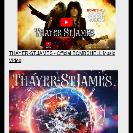
THAYER-ST.JAMES - Official BOMBSHELL Music
Video