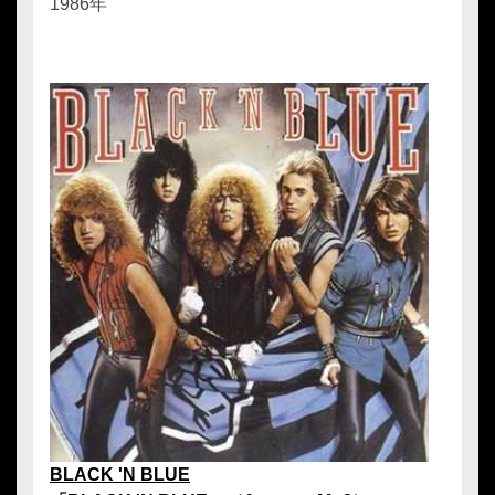
1986年
BLACK 'N BLUE