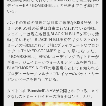
デビューEP「BOMBSHELL」の発表までこぎ着けて
いる。
バンドの遺産の管理には非常に敏感なKISSだが、ト
ミーのKISS後の活動は自由に行なわれている模様。
ジェイミーは現在も新生BLACK 'N BLUEを率いて活
動しているが、BLACK 'N BLUE初代ギタリストのト
ミーとの活動はこれとは別にプライヴェートなプロジ
ェクトTHAYER-ST.JAMESとして形になった。
「BOMBSHELL」EPのレコーディングではトミーが
ギター、ジェイミーがヴォーカルとドラムを担当し、
BLACKMORE'S NIGHTの定番裏方としても知られる
プロデューサー／マルチ・プレイヤーのパット・リー
ガンがベースを担当している。
タイトル曲“Bomshell”のMVが公開されている。メイ
クなしのトミー・セイヤーの演奏姿はひさしぶり。