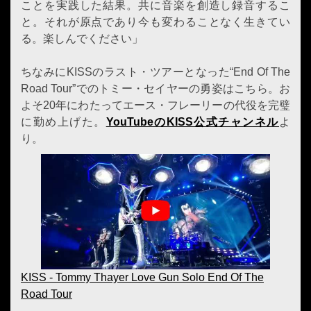
ことを実践した結果。共に音楽を創造し録音するこ
と。それが原点であり今も変わることなく生きてい
る。楽しんでください」
ちなみにKISSのラスト・ツアーとなった“End Of The
Road Tour”でのトミー・セイヤーの勇姿はこちら。お
よそ20年にわたってエース・フレーリーの代役を完璧
に勤め上げた。
YouTubeのKISS公式チャンネル
よ
り。
KISS - Tommy Thayer Love Gun Solo End Of The
Road Tour