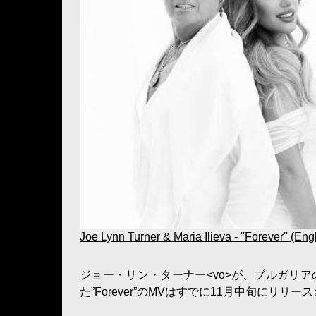
Joe Lynn Turner & Maria Ilieva - ''Forever'' (Eng
ジョー・リン・ターナー<vo>が、ブルガリア
た”Forever”のMVはすでに11月中旬に