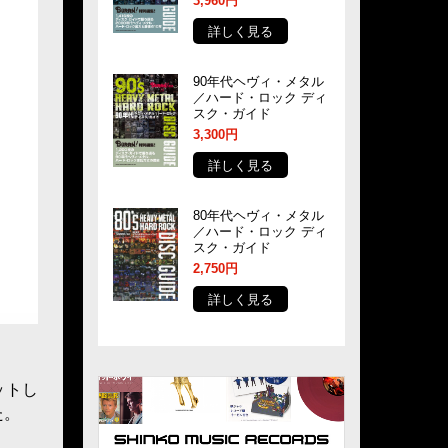
3,960円
詳しく見る
90年代ヘヴィ・メタル
／ハード・ロック ディ
スク・ガイド
3,300円
詳しく見る
80年代ヘヴィ・メタル
／ハード・ロック ディ
スク・ガイド
2,750円
詳しく見る
ットし
た。