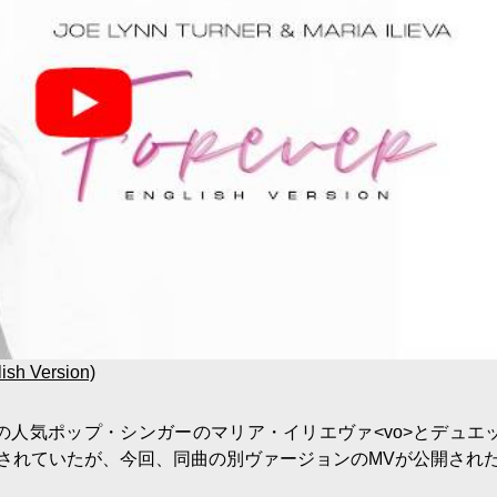
lish Version)
の人気ポップ・シンガーのマリア・イリエヴァ<vo>とデュエ
リリースされていたが、今回、同曲の別ヴァージョンのMVが公開され