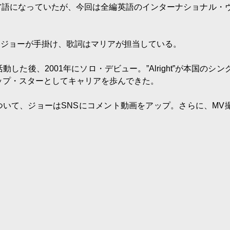
ア語になっていたが、今回は全編英語のインターナショナル・
をジョーが手掛け、歌詞はマリアが担当している。
た後、2001年にソロ・デビュー。”Alright”が本国のシン
トップ・スターとしてキャリアを歩んできた。
いて、ジョーはSNSにコメント動画をアップ。さらに、MV