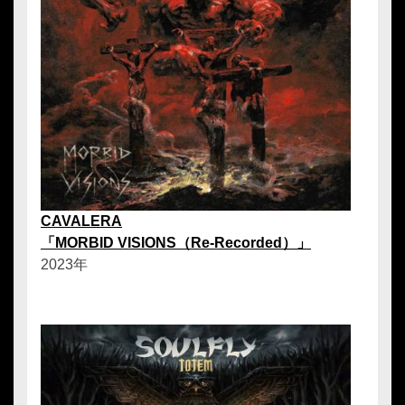
CAVALERA
「MORBID VISIONS（Re-Recorded）」
2023年