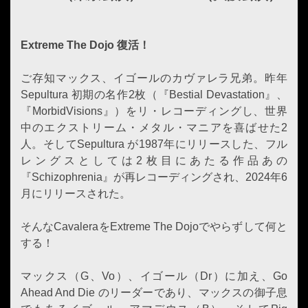
Extreme The Dojo 復活！
ご存知マックス、イゴールのカヴァレラ兄弟。昨年
Sepultura 初期の名作2枚（『Bestial Devastation』、
『MorbidVisions』）をリ・レコーディングし、世界
中のエクストリーム・メタル・マニアを喜ばせた2
人。そしてSepultura が1987年にリリースした、フル
レングスとしては2枚目にあたる作品あの
『Schizophrenia』が再レコーディングされ、2024年6
月にリリースされた。
そんなCavaleraをExtreme The Dojoでやらずして何と
する！
マックス（G、Vo）、イゴール（Dr）に加え、Go
Ahead And Die のリーダーであり、マックスの御子息