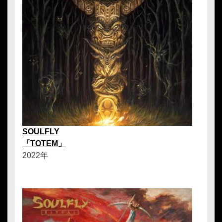
SOULFLY
「TOTEM」
2022年