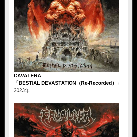
CAVALERA
「BESTIAL DEVASTATION（Re-Recorded）」
2023年