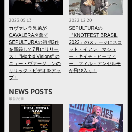
2023.05.13
2022.12.20
カヴァレラ兄弟が
SEPULTURAの
CAVALERA名義で
『KNOTFEST BRASIL
SEPULTURAの初期2作
2022』のステージにスコ
を新録して7月にリリー
ット・イアン、マシュ
ス！ ”Morbid Visions” の
ー・キイチ・ヒーフィ
ニュー・ヴァージョンの
ー、フィル・アンセルモ
リリック・ビデオをアッ
が飛び入り！
プ！
NEWS POSTS
最新記事