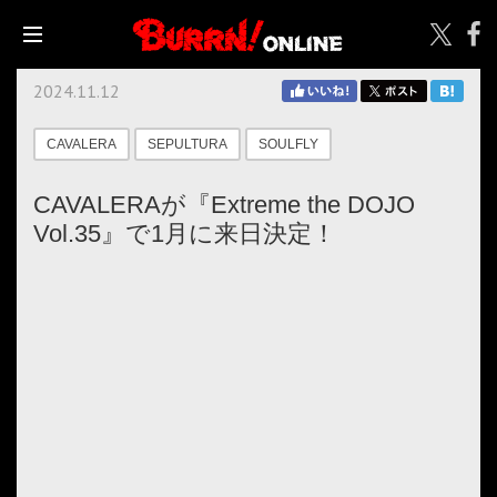
2024.11.12
CAVALERA
SEPULTURA
SOULFLY
CAVALERAが『Extreme the DOJO
Vol.35』で1月に来日決定！