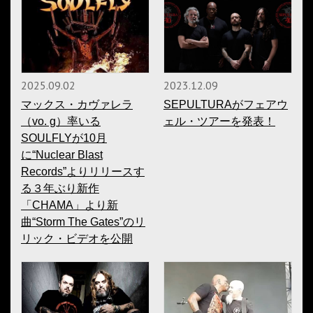
2025.09.02
2023.12.09
マックス・カヴァレラ
SEPULTURAがフェアウ
（vo. g）率いる
ェル・ツアーを発表！
SOULFLYが10月
に“Nuclear Blast
Records”よりリリースす
る３年ぶり新作
「CHAMA」より新
曲“Storm The Gates”のリ
リック・ビデオを公開